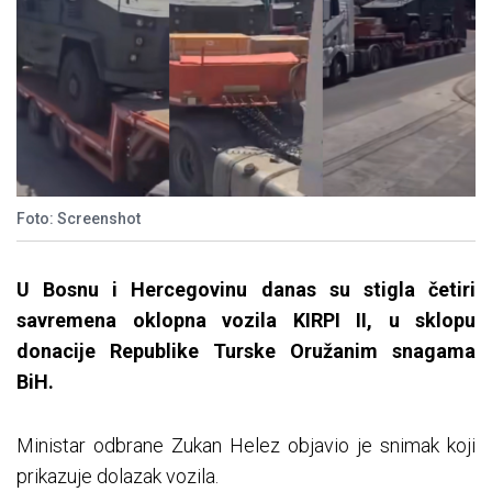
Foto: Screenshot
U Bosnu i Hercegovinu danas su stigla četiri
savremena oklopna vozila KIRPI II, u sklopu
donacije Republike Turske Oružanim snagama
BiH.
Ministar odbrane Zukan Helez objavio je snimak koji
prikazuje dolazak vozila.