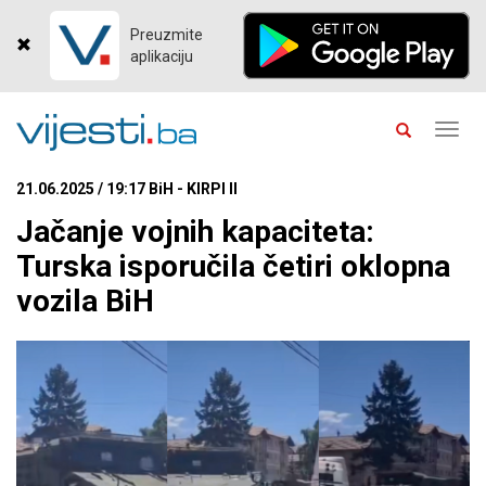
Preuzmite
aplikaciju
Toggl
navig
21.06.2025 / 19:17 BiH - KIRPI II
Jačanje vojnih kapaciteta:
Turska isporučila četiri oklopna
vozila BiH