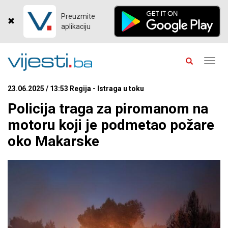
Preuzmite
aplikaciju
Toggl
navig
23.06.2025 / 13:53 Regija - Istraga u toku
Policija traga za piromanom na
motoru koji je podmetao požare
oko Makarske