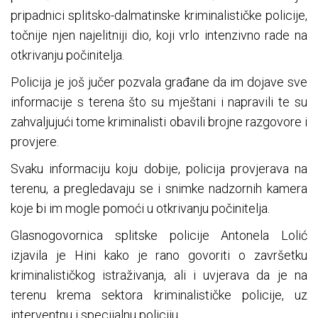
pripadnici splitsko-dalmatinske kriminalističke policije,
točnije njen najelitniji dio, koji vrlo intenzivno rade na
otkrivanju počinitelja.
Policija je još jučer pozvala građane da im dojave sve
informacije s terena što su mještani i napravili te su
zahvaljujući tome kriminalisti obavili brojne razgovore i
provjere.
Svaku informaciju koju dobije, policija provjerava na
terenu, a pregledavaju se i snimke nadzornih kamera
koje bi im mogle pomoći u otkrivanju počinitelja.
Glasnogovornica splitske policije Antonela Lolić
izjavila je Hini kako je rano govoriti o završetku
kriminalističkog istraživanja, ali i uvjerava da je na
terenu krema sektora kriminalističke policije, uz
interventnu i specijalnu policiju.