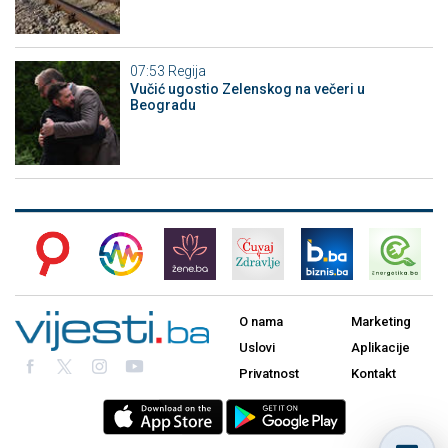
07:53
Regija
Vučić ugostio Zelenskog na večeri u
Beogradu
O nama
Marketing
Uslovi
Aplikacije
Privatnost
Kontakt