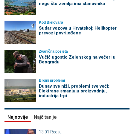
nego što zemlja ima stanovnika
Kod Bjelovara
Sudar vozova u Hrvatskoj: Helikopter
prevozi povrijeđene
Zvanična posjeta
Vučić ugostio Zelenskog na večeri u
Beogradu
Brojni problemi
Dunav sve niži, problemi sve veći:
Elektrane smanjuju proizvodnju,
industrija trpi
Najnovije
Najčitanije
13:01
Regija