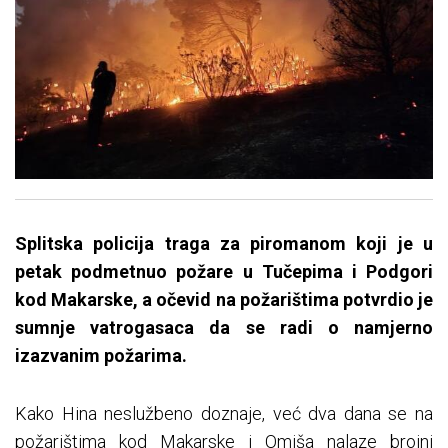
Splitska policija traga za piromanom koji je u
petak podmetnuo požare u Tučepima i Podgori
kod Makarske, a očevid na požarištima potvrdio je
sumnje vatrogasaca da se radi o namjerno
izazvanim požarima.
Kako Hina neslužbeno doznaje, već dva dana se na
požarištima kod Makarske i Omiša nalaze brojni