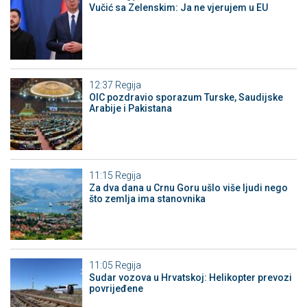
Vučić sa Zelenskim: Ja ne vjerujem u EU
12:37
Regija
OIC pozdravio sporazum Turske, Saudijske
Arabije i Pakistana
11:15
Regija
Za dva dana u Crnu Goru ušlo više ljudi nego
što zemlja ima stanovnika
11:05
Regija
Sudar vozova u Hrvatskoj: Helikopter prevozi
povrijeđene