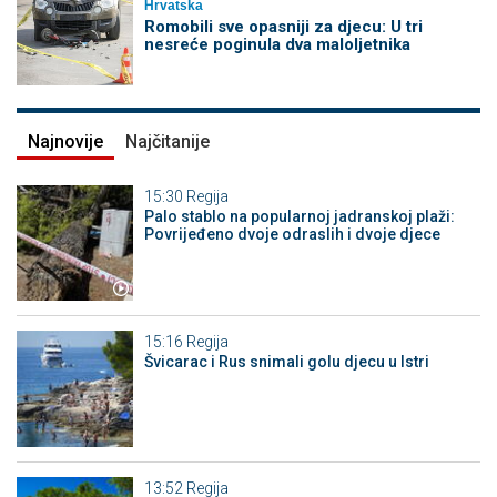
Hrvatska
Romobili sve opasniji za djecu: U tri
nesreće poginula dva maloljetnika
Najnovije
Najčitanije
15:30
Regija
Palo stablo na popularnoj jadranskoj plaži:
Povrijeđeno dvoje odraslih i dvoje djece
15:16
Regija
Švicarac i Rus snimali golu djecu u Istri
13:52
Regija