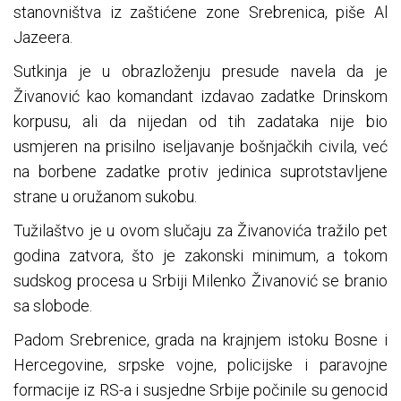
stanovništva iz zaštićene zone Srebrenica, piše Al
Jazeera.
Sutkinja je u obrazloženju presude navela da je
Živanović kao komandant izdavao zadatke Drinskom
korpusu, ali da nijedan od tih zadataka nije bio
usmjeren na prisilno iseljavanje bošnjačkih civila, već
na borbene zadatke protiv jedinica suprotstavljene
strane u oružanom sukobu.
Tužilaštvo je u ovom slučaju za Živanovića tražilo pet
godina zatvora, što je zakonski minimum, a tokom
sudskog procesa u Srbiji Milenko Živanović se branio
sa slobode.
Padom Srebrenice, grada na krajnjem istoku Bosne i
Hercegovine, srpske vojne, policijske i paravojne
formacije iz RS-a i susjedne Srbije počinile su genocid