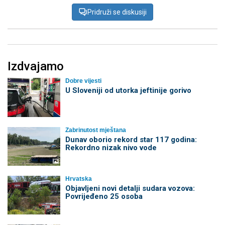
Pridruži se diskusiji
Izdvajamo
Dobre vijesti
U Sloveniji od utorka jeftinije gorivo
Zabrinutost mještana
Dunav oborio rekord star 117 godina:
Rekordno nizak nivo vode
Hrvatska
Objavljeni novi detalji sudara vozova:
Povrijeđeno 25 osoba