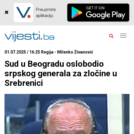
Preuzmite
aplikaciju
Toggl
navig
01.07.2025 / 16:25 Regija - Milenko Živanović
Sud u Beogradu oslobodio
srpskog generala za zločine u
Srebrenici