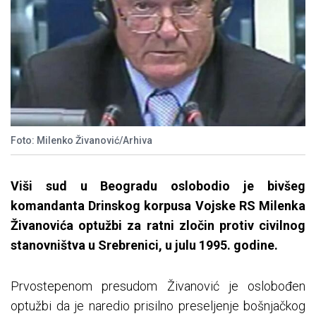
Foto: Milenko Živanović/Arhiva
Viši sud u Beogradu oslobodio je bivšeg
komandanta Drinskog korpusa Vojske RS Milenka
Živanovića optužbi za ratni zločin protiv civilnog
stanovništva u Srebrenici, u julu 1995. godine.
Prvostepenom presudom Živanović je oslobođen
optužbi da je naredio prisilno preseljenje bošnjačkog