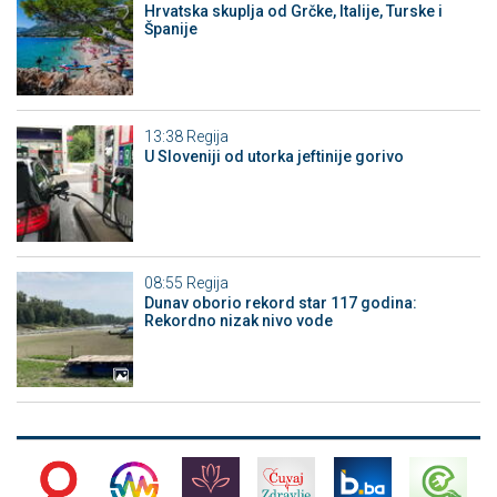
Hrvatska skuplja od Grčke, Italije, Turske i
Španije
13:38
Regija
U Sloveniji od utorka jeftinije gorivo
08:55
Regija
Dunav oborio rekord star 117 godina:
Rekordno nizak nivo vode