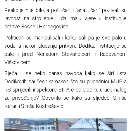
Reakcije nije bilo, a političari i “analitičari” pozivali su
javnost na strpljenje i da imaju vjere u institucije
države Bosne i Hercegovine.
Političari su manipulisali i kalkulisali pa je sve palo u
vodu, a nakon ukidanja pritvora Dodiku, institucije su
pale i pred Nenadom Stevandićem i Radovanom
Viškovićem.
Sjeća li se neko danas navoda kako se širi lista
Dodikovih saučesnika nakon što su pripadnici MUP-a
RS spriječili inspektore SIPA-e da Dodiku uruče nalog
za privođenje? Govorilo se kako su sljedeći Siniša
Karan i Siniša Kostrešević.