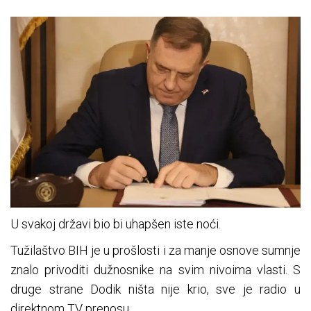
U svakoj državi bio bi uhapšen iste noći.
Tužilaštvo BIH je u prošlosti i za manje osnove sumnje
znalo privoditi dužnosnike na svim nivoima vlasti. S
druge strane Dodik ništa nije krio, sve je radio u
direktnom TV prenosu.