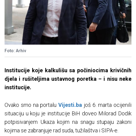
Foto: Arhiv
Institucije koje kalkulišu sa počiniocima krivičnih
djela i rušiteljima ustavnog poretka
– i nisu neke
institucije.
Ovako smo na portalu
Vijesti.ba
još 6. marta ocijenili
situaciju u koju je institucije BiH doveo Milorad Dodik
potpisivanjem Ukaza kojim na snagu stupaju zakoni
kojima se zabranjuje rad suda, tužilaštva i SIPA-e.