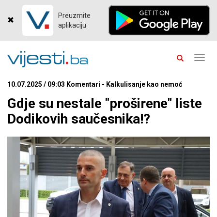
Preuzmite
aplikaciju
Toggl
navig
10.07.2025 / 09:03 Komentari - Kalkulisanje kao nemoć
Gdje su nestale "proširene" liste
Dodikovih saučesnika!?