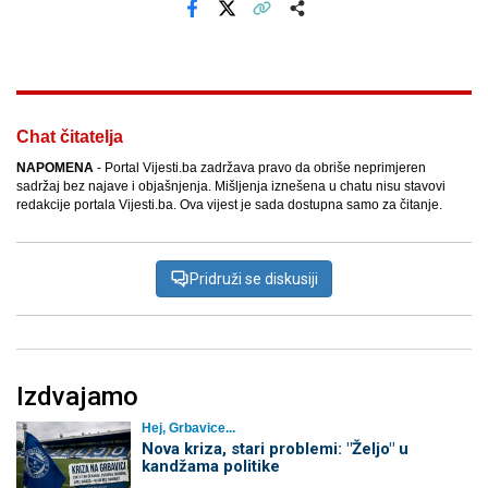
Facebook
X
Kopiraj link
Više
Chat čitatelja
NAPOMENA
- Portal Vijesti.ba zadržava pravo da obriše neprimjeren
sadržaj bez najave i objašnjenja. Mišljenja iznešena u chatu nisu stavovi
redakcije portala Vijesti.ba. Ova vijest je sada dostupna samo za čitanje.
Pridruži se diskusiji
Izdvajamo
Hej, Grbavice...
Nova kriza, stari problemi: "Željo" u
kandžama politike