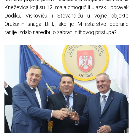
Kneževića koji su 12. maja omogućili ulazak i boravak
Dodiku, Viškoviću i Stevandiću u vojne objekte
Oružanih snaga BiH, iako je Ministarstvo odbrane
ranije izdalo naredbu o zabrani njihovog pristupa?