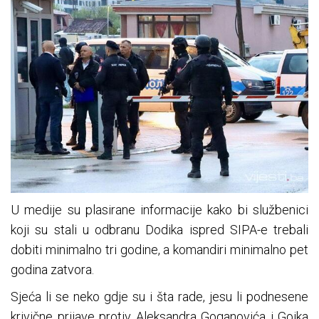
U medije su plasirane informacije kako bi službenici
koji su stali u odbranu Dodika ispred SIPA-e trebali
dobiti minimalno tri godine, a komandiri minimalno pet
godina zatvora.
Sjeća li se neko gdje su i šta rade, jesu li podnesene
krivične prijave protiv Aleksandra Goganovića i Gojka