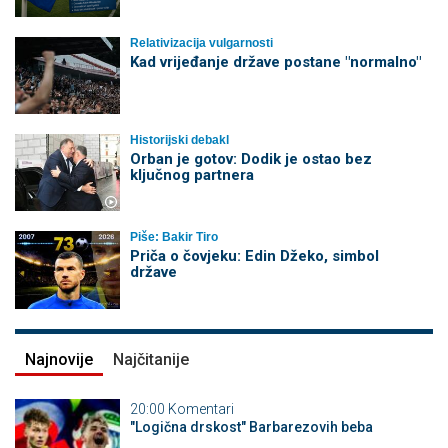
Relativizacija vulgarnosti
Kad vrijeđanje države postane "normalno"
Historijski debakl
Orban je gotov: Dodik je ostao bez
ključnog partnera
Piše: Bakir Tiro
Priča o čovjeku: Edin Džeko, simbol
države
Najnovije
Najčitanije
20:00
Komentari
"Logična drskost" Barbarezovih beba