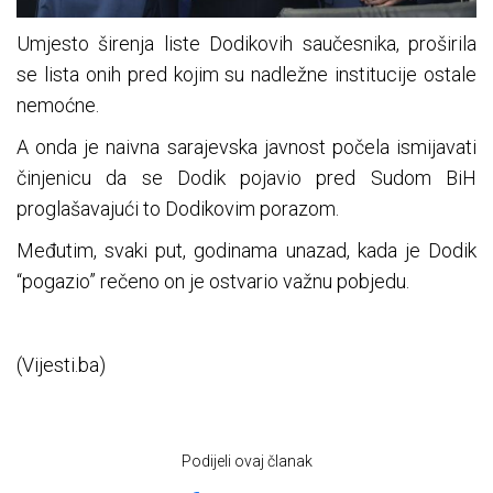
Umjesto širenja liste Dodikovih saučesnika, proširila
se lista onih pred kojim su nadležne institucije ostale
nemoćne.
A onda je naivna sarajevska javnost počela ismijavati
činjenicu da se Dodik pojavio pred Sudom BiH
proglašavajući to Dodikovim porazom.
Međutim, svaki put, godinama unazad, kada je Dodik
“pogazio” rečeno on je ostvario važnu pobjedu.
(Vijesti.ba)
Podijeli ovaj članak