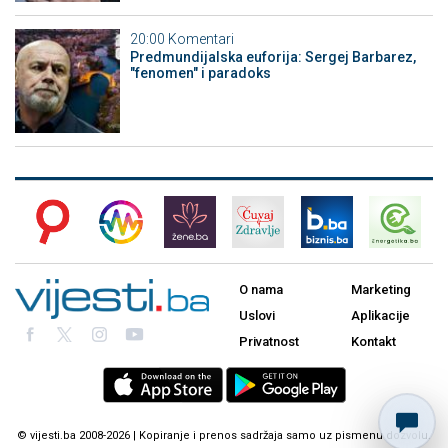
20:00
Komentari
Predmundijalska euforija: Sergej Barbarez,
"fenomen" i paradoks
O nama
Marketing
Uslovi
Aplikacije
Privatnost
Kontakt
© vijesti.ba 2008-2026 | Kopiranje i prenos sadržaja samo uz pismenu dozvolu.