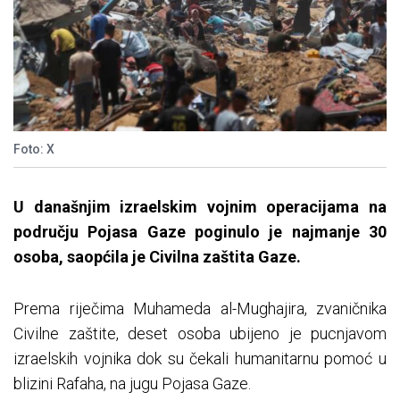
Foto: X
U današnjim izraelskim vojnim operacijama na
području Pojasa Gaze poginulo je najmanje 30
osoba, saopćila je Civilna zaštita Gaze.
Prema riječima Muhameda al-Mughajira, zvaničnika
Civilne zaštite, deset osoba ubijeno je pucnjavom
izraelskih vojnika dok su čekali humanitarnu pomoć u
blizini Rafaha, na jugu Pojasa Gaze.