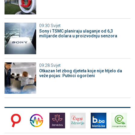
09:30
Svijet
Sony i TSMC planiraju ulaganje od 6,3
milijarde dolara u proizvodnju senzora
09:28
Svijet
Otkazan let zbog djeteta koje nije htjelo da
veže pojas: Putnici ogorčeni