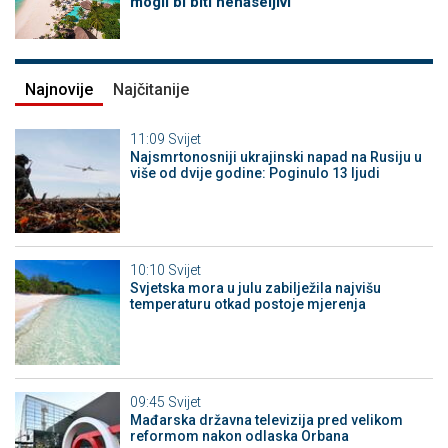
mogli bi biti nenaseljivi
Najnovije
Najčitanije
11:09
Svijet
Najsmrtonosniji ukrajinski napad na Rusiju u
više od dvije godine: Poginulo 13 ljudi
10:10
Svijet
Svjetska mora u julu zabilježila najvišu
temperaturu otkad postoje mjerenja
09:45
Svijet
Mađarska državna televizija pred velikom
reformom nakon odlaska Orbana