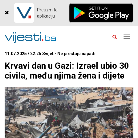
Preuzmite
aplikaciju
Toggl
navig
11.07.2025 / 22:25 Svijet - Ne prestaju napadi
Krvavi dan u Gazi: Izrael ubio 30
civila, među njima žena i dijete