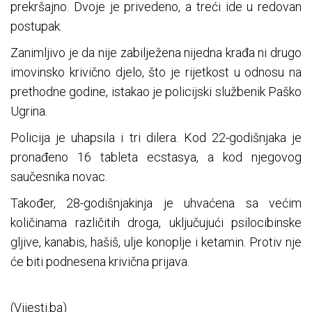
prekršajno. Dvoje je privedeno, a treći ide u redovan
postupak.
Zanimljivo je da nije zabilježena nijedna krađa ni drugo
imovinsko krivično djelo, što je rijetkost u odnosu na
prethodne godine, istakao je policijski službenik Paško
Ugrina.
Policija je uhapsila i tri dilera. Kod 22-godišnjaka je
pronađeno 16 tableta ecstasya, a kod njegovog
saučesnika novac.
Također, 28-godišnjakinja je uhvaćena sa većim
količinama različitih droga, uključujući psilocibinske
gljive, kanabis, hašiš, ulje konoplje i ketamin. Protiv nje
će biti podnesena krivična prijava.
(Vijesti.ba)