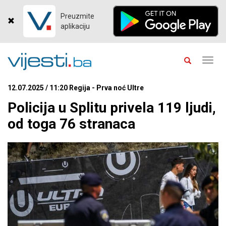
Preuzmite
aplikaciju
Toggl
navig
12.07.2025 / 11:20 Regija - Prva noć Ultre
Policija u Splitu privela 119 ljudi,
od toga 76 stranaca