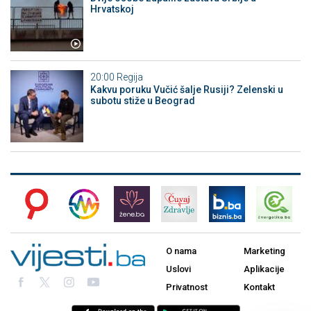
Hrvatskoj
20:00
Regija
Kakvu poruku Vučić šalje Rusiji? Zelenski u
subotu stiže u Beograd
O nama
Marketing
Uslovi
Aplikacije
Privatnost
Kontakt