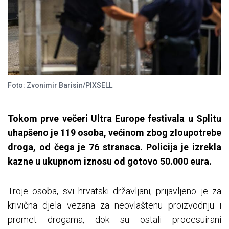
Foto: Zvonimir Barisin/PIXSELL
Tokom prve večeri Ultra Europe festivala u Splitu
uhapšeno je 119 osoba, većinom zbog zloupotrebe
droga, od čega je 76 stranaca. Policija je izrekla
kazne u ukupnom iznosu od gotovo 50.000 eura.
Troje osoba, svi hrvatski državljani, prijavljeno je za
krivična djela vezana za neovlaštenu proizvodnju i
promet drogama, dok su ostali procesuirani