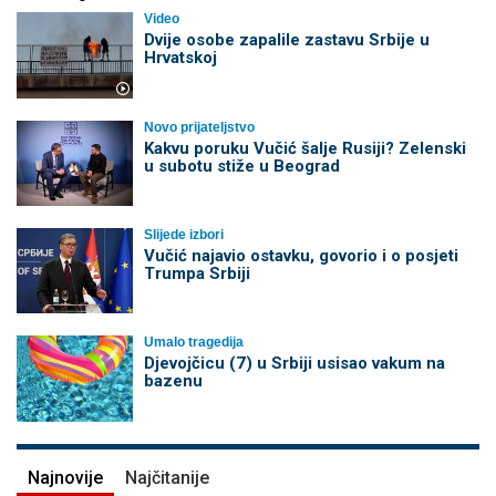
Video
Dvije osobe zapalile zastavu Srbije u
Hrvatskoj
Novo prijateljstvo
Kakvu poruku Vučić šalje Rusiji? Zelenski
u subotu stiže u Beograd
Slijede izbori
Vučić najavio ostavku, govorio i o posjeti
Trumpa Srbiji
Umalo tragedija
Djevojčicu (7) u Srbiji usisao vakum na
bazenu
Najnovije
Najčitanije