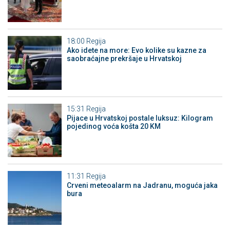
18:00
Regija
Ako idete na more: Evo kolike su kazne za
saobraćajne prekršaje u Hrvatskoj
15:31
Regija
Pijace u Hrvatskoj postale luksuz: Kilogram
pojedinog voća košta 20 KM
11:31
Regija
Crveni meteoalarm na Jadranu, moguća jaka
bura