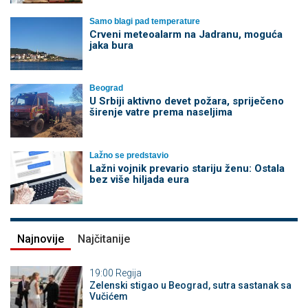
Samo blagi pad temperature
Crveni meteoalarm na Jadranu, moguća
jaka bura
Beograd
U Srbiji aktivno devet požara, spriječeno
širenje vatre prema naseljima
Lažno se predstavio
Lažni vojnik prevario stariju ženu: Ostala
bez više hiljada eura
Najnovije
Najčitanije
19:00
Regija
Zelenski stigao u Beograd, sutra sastanak sa
Vučićem