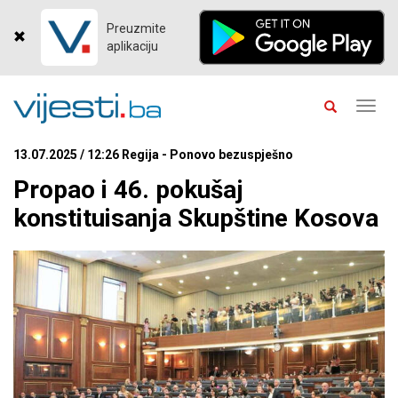
Preuzmite
aplikaciju
Toggl
navig
13.07.2025 / 12:26 Regija - Ponovo bezuspješno
Propao i 46. pokušaj
konstituisanja Skupštine Kosova