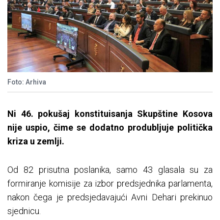
Foto: Arhiva
Ni 46. pokušaj konstituisanja Skupštine Kosova
nije uspio, čime se dodatno produbljuje politička
kriza u zemlji.
Od 82 prisutna poslanika, samo 43 glasala su za
formiranje komisije za izbor predsjednika parlamenta,
nakon čega je predsjedavajući Avni Dehari prekinuo
sjednicu.