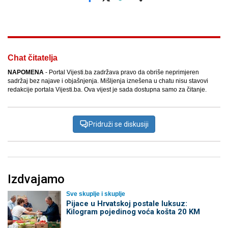
Facebook
X
Kopiraj link
Više
Chat čitatelja
NAPOMENA
- Portal Vijesti.ba zadržava pravo da obriše neprimjeren
sadržaj bez najave i objašnjenja. Mišljenja iznešena u chatu nisu stavovi
redakcije portala Vijesti.ba. Ova vijest je sada dostupna samo za čitanje.
Pridruži se diskusiji
Izdvajamo
Sve skuplje i skuplje
Pijace u Hrvatskoj postale luksuz:
Kilogram pojedinog voća košta 20 KM