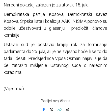
Naredni pokušaj zakazan je za utorak, 15. jula.
Demokratska partija Kosova, Demokratski savez
Kosova, Srpska lista i koalicija AAK–NISMA ponovo su
odbile učestvovati u glasanju i predložiti članove
komisije.
Ustavni sud je postavio krajnji rok za formiranje
parlamenta do 26. jula, ali je neizvjesno hoće li se to do
tada i desiti. Predsjednica Vjosa Osmani najavila je da
će zatražiti mišljenje Ustavnog suda o narednim
koracima.
(Vijesti.ba)
Podijeli ovaj članak