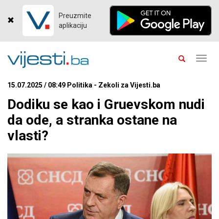
Preuzmite
aplikaciju
Toggl
navig
15.07.2025 / 08:49 Politika - Zekoli za Vijesti.ba
Dodiku se kao i Gruevskom nudi
da ode, a stranka ostane na
vlasti?