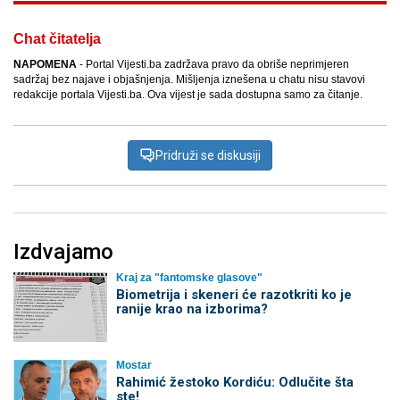
Chat čitatelja
NAPOMENA
- Portal Vijesti.ba zadržava pravo da obriše neprimjeren
sadržaj bez najave i objašnjenja. Mišljenja iznešena u chatu nisu stavovi
redakcije portala Vijesti.ba. Ova vijest je sada dostupna samo za čitanje.
Pridruži se diskusiji
Izdvajamo
Kraj za "fantomske glasove"
Biometrija i skeneri će razotkriti ko je
ranije krao na izborima?
Mostar
Rahimić žestoko Kordiću: Odlučite šta
ste!