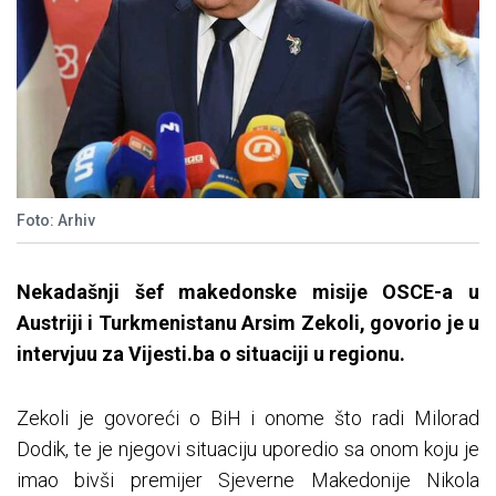
Foto: Arhiv
Nekadašnji šef makedonske misije OSCE-a u
Austriji i Turkmenistanu Arsim Zekoli, govorio je u
intervjuu za Vijesti.ba o situaciji u regionu.
Zekoli je govoreći o BiH i onome što radi Milorad
Dodik, te je njegovi situaciju uporedio sa onom koju je
imao bivši premijer Sjeverne Makedonije Nikola