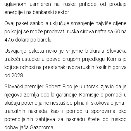
uglavnom usmjeren na ruske prihode od prodaje
energije i na bankarski sektor.
Ovaj paket sankcija uključuje smanjenje najviše cijene
po kojoj se može prodavati ruska sirova nafta sa 60 na
47.6 dolara po barelu.
Usvajanje paketa neko je vrijeme blokirala Slovačka
tražeći ustupke u posve drugom prijedlogu Komisije
koji se odnosi na prestanak uvoza ruskih fosilnih goriva
od 2028.
Slovački premijer Robert Fico je u utorak izjavio da je
njegova zemlja dobila garancije Komisije o pomoći u
slučaju potencijalne nestašice plina ili skokova cijena i
tranzitnih naknada, kao i pomoć u sporovima oko
potencijalnih zahtjeva za naknadu štete od ruskog
dobavljača Gazproma.