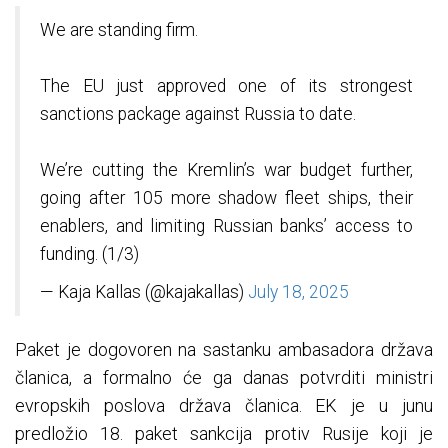
We are standing firm.
The EU just approved one of its strongest
sanctions package against Russia to date.
We’re cutting the Kremlin’s war budget further,
going after 105 more shadow fleet ships, their
enablers, and limiting Russian banks’ access to
funding. (1/3)
— Kaja Kallas (@kajakallas)
July 18, 2025
Paket je dogovoren na sastanku ambasadora država
članica, a formalno će ga danas potvrditi ministri
evropskih poslova država članica. EK je u junu
predložio 18. paket sankcija protiv Rusije koji je