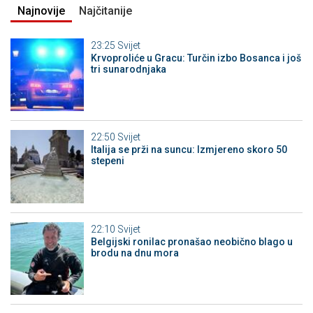
Najnovije
Najčitanije
23:25
Svijet
Krvoproliće u Gracu: Turčin izbo Bosanca i još
tri sunarodnjaka
22:50
Svijet
Italija se prži na suncu: Izmjereno skoro 50
stepeni
22:10
Svijet
Belgijski ronilac pronašao neobično blago u
brodu na dnu mora