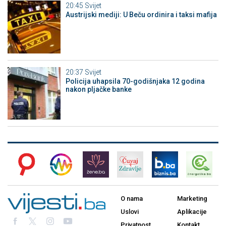
20:45
Svijet
Austrijski mediji: U Beču ordinira i taksi mafija
20:37
Svijet
Policija uhapsila 70-godišnjaka 12 godina
nakon pljačke banke
O nama
Marketing
Uslovi
Aplikacije
Privatnost
Kontakt