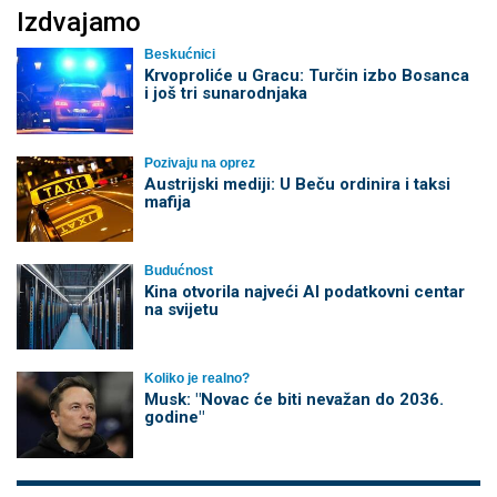
Izdvajamo
Beskućnici
Krvoproliće u Gracu: Turčin izbo Bosanca
i još tri sunarodnjaka
Pozivaju na oprez
Austrijski mediji: U Beču ordinira i taksi
mafija
Budućnost
Kina otvorila najveći AI podatkovni centar
na svijetu
Koliko je realno?
Musk: "Novac će biti nevažan do 2036.
godine"