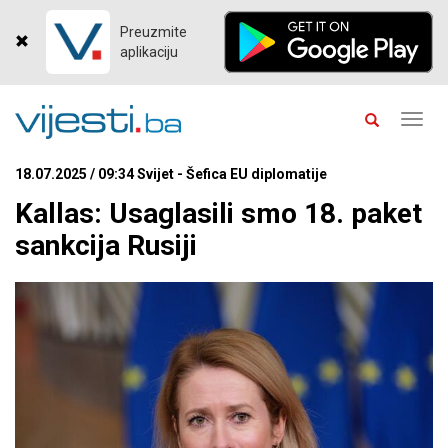
Preuzmite
aplikaciju
Toggl
navig
18.07.2025 / 09:34 Svijet - Šefica EU diplomatije
Kallas: Usaglasili smo 18. paket
sankcija Rusiji