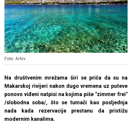
Foto: Arhiv
Na društvenim mrežama širi se priča da su na
Makarskoj rivijeri nakon dugo vremena uz puteve
ponovo viđeni natpisi na kojima piše "zimmer frei"
/slobodna soba/, što se tumači kao posljednja
nada kada rezervacije prestanu da pristižu
modernim kanalima.