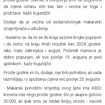
da cijene ostanu iste kao lani i većina se toga i
pridržava - kaže Kujundžić.
Dodaje da je većina od sedamstotinjak makarskih
iznajmljivača u udruženju.
- Nadamo se da će se do kraja sezone brojke popraviti
i da ćemo na kraju imati rezultat kao 2024. godine.
Iako, malo zabrinjava i avgust. Početak mjeseca je
dobro popunjen, ali sve poslije 15. avgusta je pod
upitnikom - kaže Kujundžić.
Prošle godine im to, dodaje, nije bilo potrebno, ali sada
razmišljaju i o spuštanju cijena već poslije 20. avgusta.
- Makarski porodični smještaj ovog ljeta ima 4.832
kreveta više nego prošle godine, što je ukupno gotovo
20.000, ali ipak smo se nadali boljoj sezoni - navodi