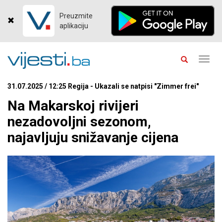
Preuzmite
aplikaciju
Toggl
navig
31.07.2025 / 12:25 Regija - Ukazali se natpisi "Zimmer frei"
Na Makarskoj rivijeri
nezadovoljni sezonom,
najavljuju snižavanje cijena