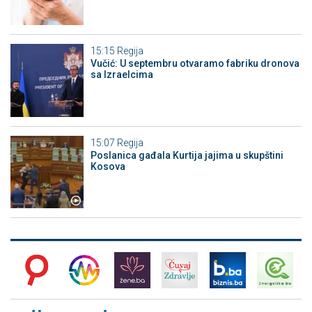
15:15
Regija
Vučić: U septembru otvaramo fabriku dronova
sa Izraelcima
15:07
Regija
Poslanica gađala Kurtija jajima u skupštini
Kosova