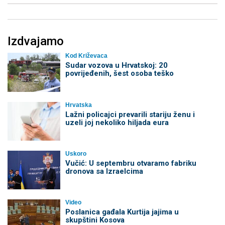
Izdvajamo
Kod Križevaca
Sudar vozova u Hrvatskoj: 20
povrijeđenih, šest osoba teško
Hrvatska
Lažni policajci prevarili stariju ženu i
uzeli joj nekoliko hiljada eura
Uskoro
Vučić: U septembru otvaramo fabriku
dronova sa Izraelcima
Video
Poslanica gađala Kurtija jajima u
skupštini Kosova