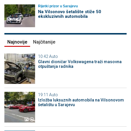
Rijetki prizor u Sarajevu
Na Vilsonovo šetalište stiže 50
ekskluzivnih automobila
Najnovije
Najčitanije
10:42
Auto
Glavni dioničar Volkswagena traži masovna
otpuštanja radnika
19:11
Auto
Izložba luksuznih automobila na Vilsonovom
šetalištu u Sarajevu