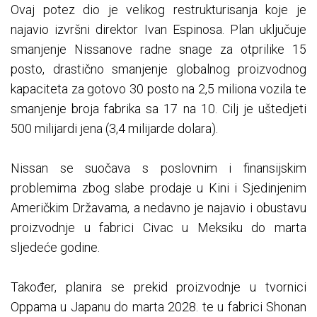
Ovaj potez dio je velikog restrukturisanja koje je
najavio izvršni direktor Ivan Espinosa. Plan uključuje
smanjenje Nissanove radne snage za otprilike 15
posto, drastično smanjenje globalnog proizvodnog
kapaciteta za gotovo 30 posto na 2,5 miliona vozila te
smanjenje broja fabrika sa 17 na 10. Cilj je uštedjeti
500 milijardi jena (3,4 milijarde dolara).
Nissan se suočava s poslovnim i finansijskim
problemima zbog slabe prodaje u Kini i Sjedinjenim
Američkim Državama, a nedavno je najavio i obustavu
proizvodnje u fabrici Civac u Meksiku do marta
sljedeće godine.
Također, planira se prekid proizvodnje u tvornici
Oppama u Japanu do marta 2028. te u fabrici Shonan