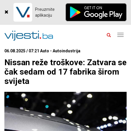
Preuzmite
aplikaciju
Toggl
navig
06.08.2025 / 07:21 Auto - Autoindustrija
Nissan reže troškove: Zatvara se
čak sedam od 17 fabrika širom
svijeta