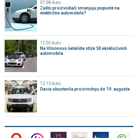
07:08
Auto
Zašto proizvođači smanjuju popuste na
električne automobile?
12:50
Auto
Na Vilsonovo šetalište stiže 50 ekskluzivnih
automobila
12:13
Auto
Dacia obustavila proizvodnju do 19. augusta