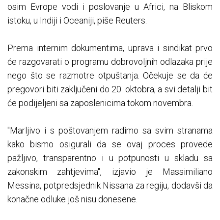
osim Evrope vodi i poslovanje u Africi, na Bliskom
istoku, u Indiji i Oceaniji, piše Reuters.
Prema internim dokumentima, uprava i sindikat prvo
će razgovarati o programu dobrovoljnih odlazaka prije
nego što se razmotre otpuštanja. Očekuje se da će
pregovori biti zaključeni do 20. oktobra, a svi detalji bit
će podijeljeni sa zaposlenicima tokom novembra.
"Marljivo i s poštovanjem radimo sa svim stranama
kako bismo osigurali da se ovaj proces provede
pažljivo, transparentno i u potpunosti u skladu sa
zakonskim zahtjevima", izjavio je Massimiliano
Messina, potpredsjednik Nissana za regiju, dodavši da
konačne odluke još nisu donesene.