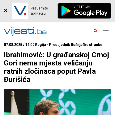
Preuzmite
aplikaciju
Toggl
navig
07.08.2025 / 14:09 Regija - Predsjednik Bošnjačke stranke
Ibrahimović: U građanskoj Crnoj
Gori nema mjesta veličanju
ratnih zločinaca poput Pavla
Đurišića