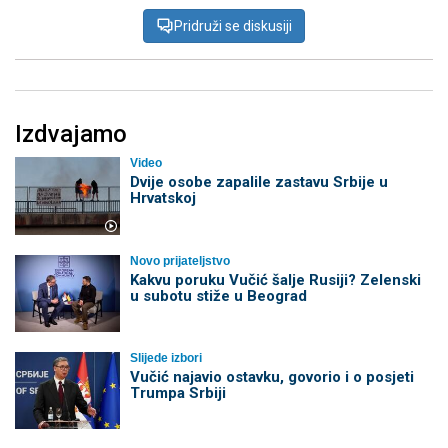
Pridruži se diskusiji
Izdvajamo
Video
Dvije osobe zapalile zastavu Srbije u
Hrvatskoj
Novo prijateljstvo
Kakvu poruku Vučić šalje Rusiji? Zelenski
u subotu stiže u Beograd
Slijede izbori
Vučić najavio ostavku, govorio i o posjeti
Trumpa Srbiji