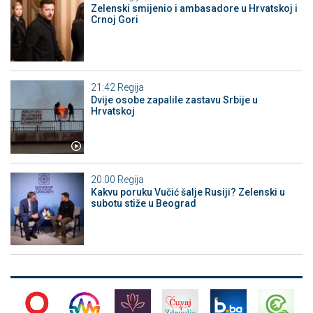
Zelenski smijenio i ambasadore u Hrvatskoj i
Crnoj Gori
21:42
Regija
Dvije osobe zapalile zastavu Srbije u
Hrvatskoj
20:00
Regija
Kakvu poruku Vučić šalje Rusiji? Zelenski u
subotu stiže u Beograd