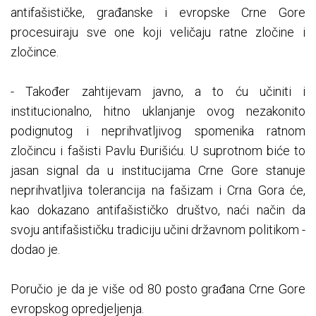
antifašističke, građanske i evropske Crne Gore
procesuiraju sve one koji veličaju ratne zločine i
zločince.
- Također zahtijevam javno, a to ću učiniti i
institucionalno, hitno uklanjanje ovog nezakonito
podignutog i neprihvatljivog spomenika ratnom
zločincu i fašisti Pavlu Đurišiću. U suprotnom biće to
jasan signal da u institucijama Crne Gore stanuje
neprihvatljiva tolerancija na fašizam i Crna Gora će,
kao dokazano antifašističko društvo, naći način da
svoju antifašističku tradiciju učini državnom politikom -
dodao je.
Poručio je da je više od 80 posto građana Crne Gore
evropskog opredjeljenja.