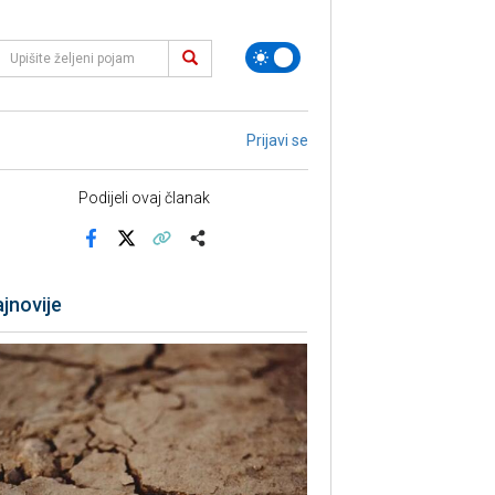
Prijavi se
Podijeli ovaj članak
Facebook
X
Kopiraj link
Više
jnovije