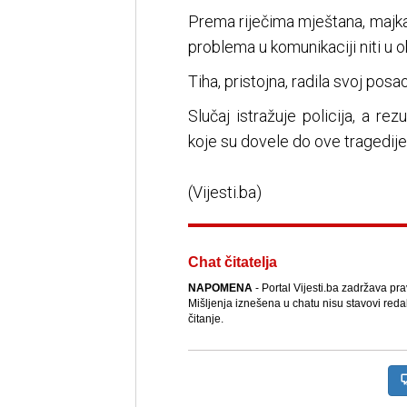
Prema riječima mještana, majka 
problema u komunikaciji niti u o
Tiha, pristojna, radila svoj posa
Slučaj istražuje policija, a rezu
koje su dovele do ove tragedije
(Vijesti.ba)
Chat čitatelja
NAPOMENA
- Portal Vijesti.ba zadržava pr
Mišljenja iznešena u chatu nisu stavovi reda
čitanje.