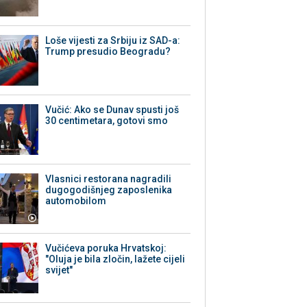
Loše vijesti za Srbiju iz SAD-a:
Trump presudio Beogradu?
Vučić: Ako se Dunav spusti još
30 centimetara, gotovi smo
Vlasnici restorana nagradili
dugogodišnjeg zaposlenika
automobilom
Vučićeva poruka Hrvatskoj:
"Oluja je bila zločin, lažete cijeli
svijet"