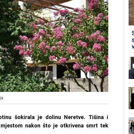
ja
inu šokirala je dolinu Neretve. Tišina i
m mjestom nakon što je otkrivena smrt tek