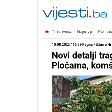
Naslovnica
Najnovije
Podcas
10.08.2025 / 16:59 Regija - Užas u H
Novi detalji tr
Pločama, komš