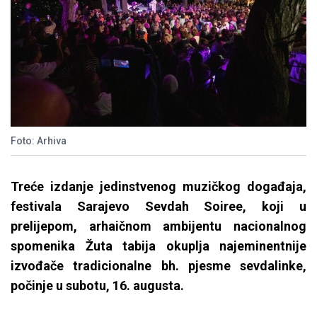
Foto: Arhiva
Treće izdanje jedinstvenog muzičkog događaja,
festivala Sarajevo Sevdah Soiree, koji u
prelijepom, arhaičnom ambijentu nacionalnog
spomenika Žuta tabija okuplja najeminentnije
izvođače tradicionalne bh. pjesme sevdalinke,
počinje u subotu, 16. augusta.