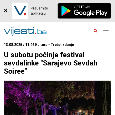
Preuzmite
aplikaciju
Toggl
navig
13.08.2025 / 11:46 Kultura - Treće izdanje
U subotu počinje festival
sevdalinke "Sarajevo Sevdah
Soiree"