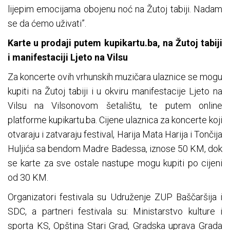
lijepim emocijama obojenu noć na Žutoj tabiji. Nadam
se da ćemo uživati”.
Karte u prodaji putem kupikartu.ba, na Žutoj tabiji
i manifestaciji Ljeto na Vilsu
Za koncerte ovih vrhunskih muzičara ulaznice se mogu
kupiti na Žutoj tabiji i u okviru manifestacije Ljeto na
Vilsu na Vilsonovom šetalištu, te putem online
platforme kupikartu.ba. Cijene ulaznica za koncerte koji
otvaraju i zatvaraju festival, Harija Mata Harija i Tončija
Huljića sa bendom Madre Badessa, iznose 50 KM, dok
se karte za sve ostale nastupe mogu kupiti po cijeni
od 30 KM.
Organizatori festivala su Udruženje ZUP Baščaršija i
SDC, a partneri festivala su: Ministarstvo kulture i
sporta KS, Opština Stari Grad, Gradska uprava Grada