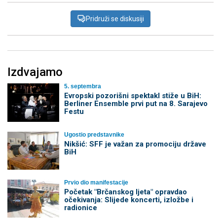
Pridruži se diskusiji
Izdvajamo
5. septembra
Evropski pozorišni spektakl stiže u BiH:
Berliner Ensemble prvi put na 8. Sarajevo
Festu
Ugostio predstavnike
Nikšić: SFF je važan za promociju države
BiH
Prvio dio manifestacije
Početak "Brčanskog ljeta" opravdao
očekivanja: Slijede koncerti, izložbe i
radionice