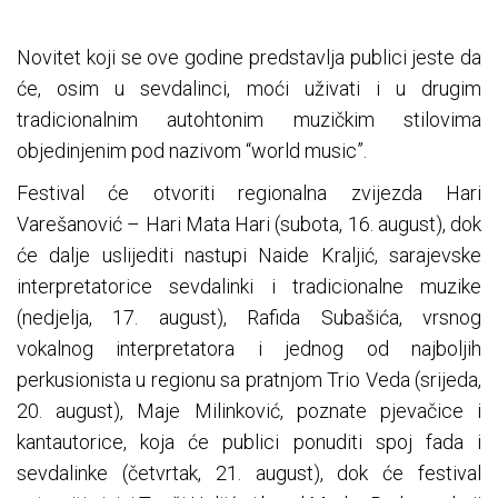
Novitet koji se ove godine predstavlja publici jeste da
će, osim u sevdalinci, moći uživati i u drugim
tradicionalnim autohtonim muzičkim stilovima
objedinjenim pod nazivom “world music”.
Festival će otvoriti regionalna zvijezda Hari
Varešanović – Hari Mata Hari (subota, 16. august), dok
će dalje uslijediti nastupi Naide Kraljić, sarajevske
interpretatorice sevdalinki i tradicionalne muzike
(nedjelja, 17. august), Rafida Subašića, vrsnog
vokalnog interpretatora i jednog od najboljih
perkusionista u regionu sa pratnjom Trio Veda (srijeda,
20. august), Maje Milinković, poznate pjevačice i
kantautorice, koja će publici ponuditi spoj fada i
sevdalinke (četvrtak, 21. august), dok će festival