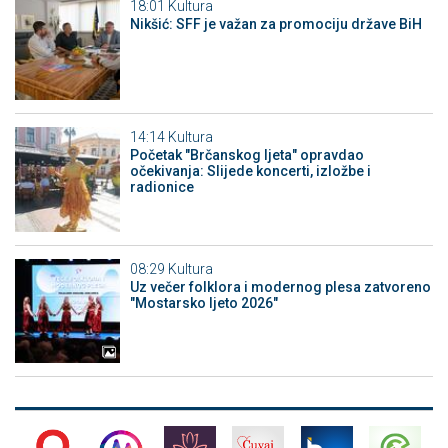
18:01
Kultura
Nikšić: SFF je važan za promociju države BiH
14:14
Kultura
Početak "Brčanskog ljeta" opravdao
očekivanja: Slijede koncerti, izložbe i
radionice
08:29
Kultura
Uz večer folklora i modernog plesa zatvoreno
"Mostarsko ljeto 2026"