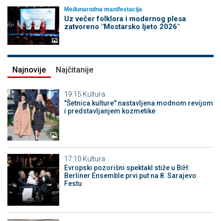
Međunarodna manifestacija
Uz večer folklora i modernog plesa
zatvoreno "Mostarsko ljeto 2026"
Najnovije
Najčitanije
19:15
Kultura
"Šetnica kulture" nastavljena modnom revijom
i predstavljanjem kozmetike
17:10
Kultura
Evropski pozorišni spektakl stiže u BiH:
Berliner Ensemble prvi put na 8. Sarajevo
Festu