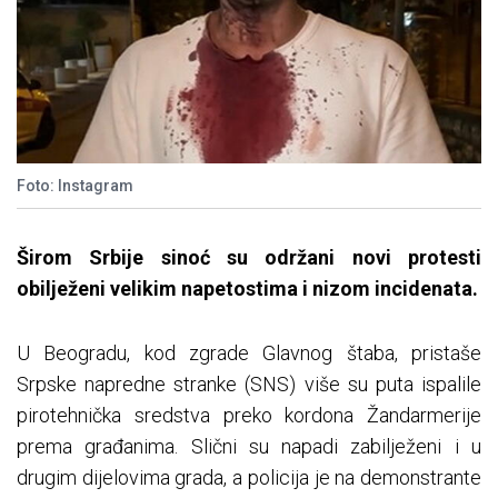
Foto: Instagram
Širom Srbije sinoć su održani novi protesti
obilježeni velikim napetostima i nizom incidenata.
U Beogradu, kod zgrade Glavnog štaba, pristaše
Srpske napredne stranke (SNS) više su puta ispalile
pirotehnička sredstva preko kordona Žandarmerije
prema građanima. Slični su napadi zabilježeni i u
drugim dijelovima grada, a policija je na demonstrante