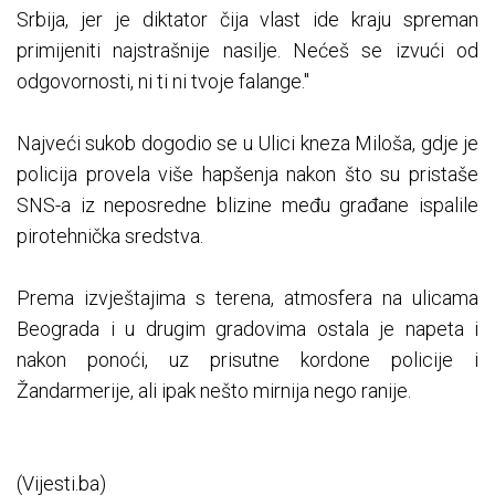
Srbija, jer je diktator čija vlast ide kraju spreman
primijeniti najstrašnije nasilje. Nećeš se izvući od
odgovornosti, ni ti ni tvoje falange."
Najveći sukob dogodio se u Ulici kneza Miloša, gdje je
policija provela više hapšenja nakon što su pristaše
SNS-a iz neposredne blizine među građane ispalile
pirotehnička sredstva.
Prema izvještajima s terena, atmosfera na ulicama
Beograda i u drugim gradovima ostala je napeta i
nakon ponoći, uz prisutne kordone policije i
Žandarmerije, ali ipak nešto mirnija nego ranije.
(Vijesti.ba)