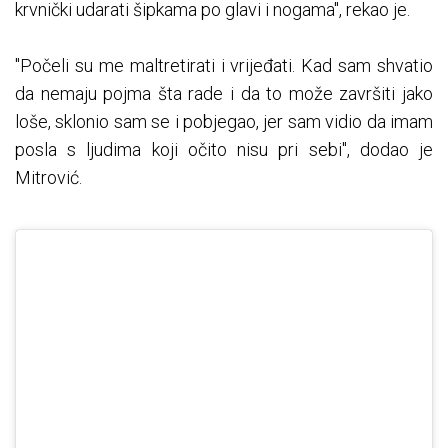
krvnički udarati šipkama po glavi i nogama", rekao je.
"Počeli su me maltretirati i vrijeđati. Kad sam shvatio
da nemaju pojma šta rade i da to može završiti jako
loše, sklonio sam se i pobjegao, jer sam vidio da imam
posla s ljudima koji očito nisu pri sebi", dodao je
Mitrović.