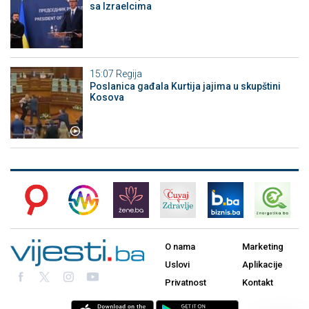
sa Izraelcima
15:07
Regija
Poslanica gađala Kurtija jajima u skupštini
Kosova
O nama
Marketing
Uslovi
Aplikacije
Privatnost
Kontakt