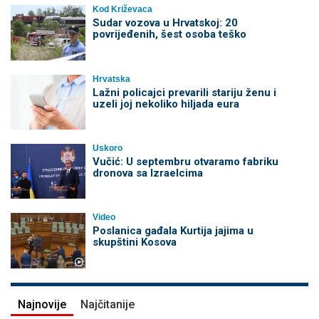
Kod Križevaca
Sudar vozova u Hrvatskoj: 20
povrijeđenih, šest osoba teško
Hrvatska
Lažni policajci prevarili stariju ženu i
uzeli joj nekoliko hiljada eura
Uskoro
Vučić: U septembru otvaramo fabriku
dronova sa Izraelcima
Video
Poslanica gađala Kurtija jajima u
skupštini Kosova
Najnovije
Najčitanije