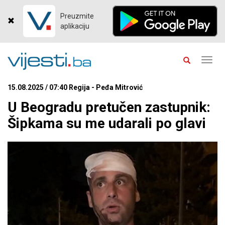
Preuzmite
aplikaciju
Toggl
navig
15.08.2025 / 07:40 Regija - Peđa Mitrović
U Beogradu pretučen zastupnik:
Šipkama su me udarali po glavi