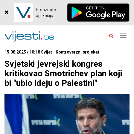
Preuzmite
aplikaciju
Toggl
navig
15.08.2025 / 10:18 Svijet - Kontroverzni projekat
Svjetski jevrejski kongres
kritikovao Smotrichev plan koji
bi "ubio ideju o Palestini"