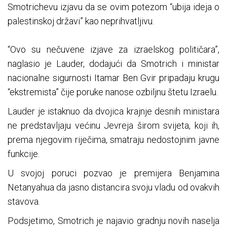
Smotrichevu izjavu da se ovim potezom “ubija ideja o
palestinskoj državi” kao neprihvatljivu.
“Ovo su nečuvene izjave za izraelskog političara”,
naglasio je Lauder, dodajući da Smotrich i ministar
nacionalne sigurnosti Itamar Ben Gvir pripadaju krugu
“ekstremista” čije poruke nanose ozbiljnu štetu Izraelu.
Lauder je istaknuo da dvojica krajnje desnih ministara
ne predstavljaju većinu Jevreja širom svijeta, koji ih,
prema njegovim riječima, smatraju nedostojnim javne
funkcije.
U svojoj poruci pozvao je premijera Benjamina
Netanyahua da jasno distancira svoju vladu od ovakvih
stavova.
Podsjetimo, Smotrich je najavio gradnju novih naselja