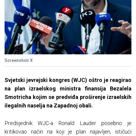
Screenshot/ X
Svjetski jevrejski kongres (WJC) oštro je reagirao
na plan izraelskog ministra finansija Bezalela
Smotricha kojim se predviđa proširenje izraelskih
ilegalnih naselja na Zapadnoj obali.
Predsjednik WJC-a Ronald Lauder posebno je
kritikovao način na koji je plan najavljen, ističući