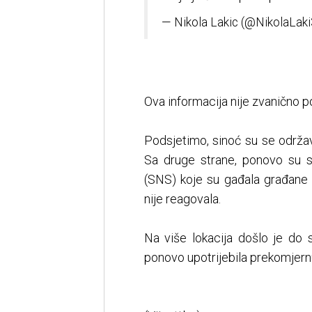
— Nikola Lakic (@NikolaLak
Ova informacija nije zvanično p
Podsjetimo, sinoć su se održav
Sa druge strane, ponovo su s
(SNS) koje su gađala građane p
nije reagovala.
Na više lokacija došlo je do s
ponovo upotrijebila prekomjernu