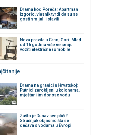
Drama kod Poreča: Apartman
izgorio, vlasnik tvrdi da su se
gosti smijali i slavili
Nova pravila u Crnoj Gori: Mlađi
od 16 godina više ne smiju
voziti električne romobile
jčitanije
Drama na granici u Hrvatskoj:
Putnici zarobljeni u kolonama,
mještani im donose vodu
Zašto je Dunav sve plići?
Stručnjak objasnio šta se
dešava s vodama u Evropi