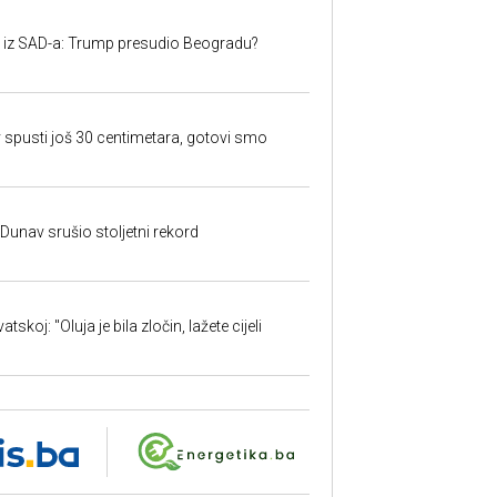
iju iz SAD-a: Trump presudio Beogradu?
 spusti još 30 centimetara, gotovi smo
: Dunav srušio stoljetni rekord
skoj: "Oluja je bila zločin, lažete cijeli