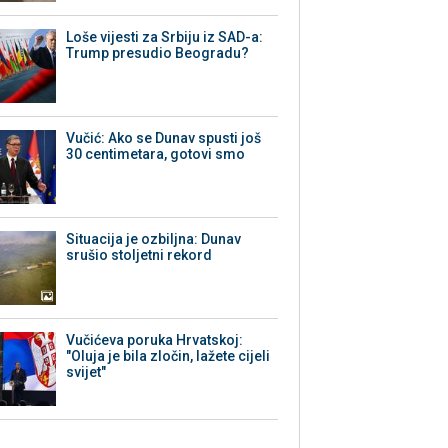
Loše vijesti za Srbiju iz SAD-a:
Trump presudio Beogradu?
Vučić: Ako se Dunav spusti još
30 centimetara, gotovi smo
Situacija je ozbiljna: Dunav
srušio stoljetni rekord
Vučićeva poruka Hrvatskoj:
"Oluja je bila zločin, lažete cijeli
svijet"