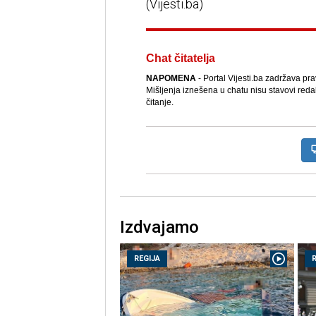
(Vijesti.ba)
Chat čitatelja
NAPOMENA
- Portal Vijesti.ba zadržava pr
Mišljenja iznešena u chatu nisu stavovi reda
čitanje.
Izdvajamo
REGIJA