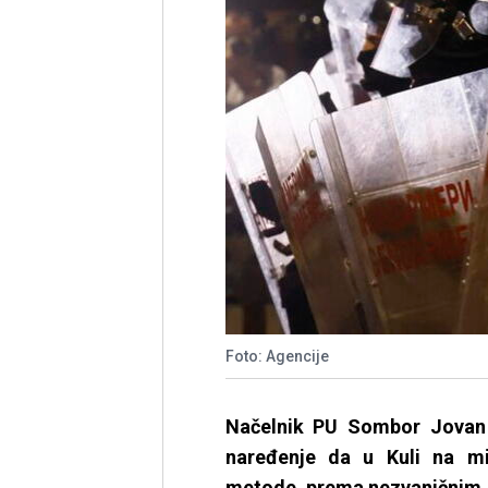
Foto: Agencije
Načelnik PU Sombor Jovan 
naređenje da u Kuli na mi
metode, prema nezvaničnim i