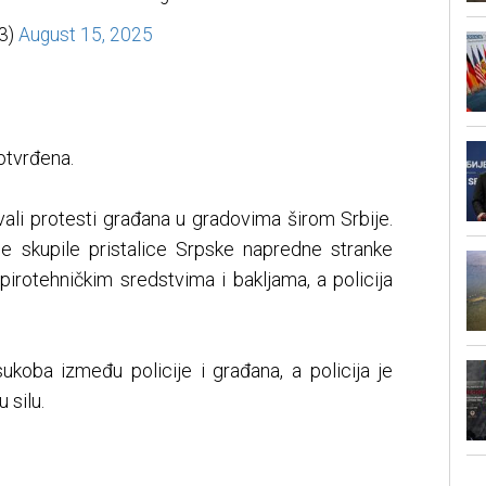
i3)
August 15, 2025
otvrđena.
ali protesti građana u gradovima širom Srbije.
e skupile pristalice Srpske napredne stranke
irotehničkim sredstvima i bakljama, a policija
ukoba između policije i građana, a policija je
 silu.