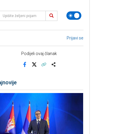
Prijavi se
Podijeli ovaj članak
Facebook
X
Kopiraj link
Više
jnovije