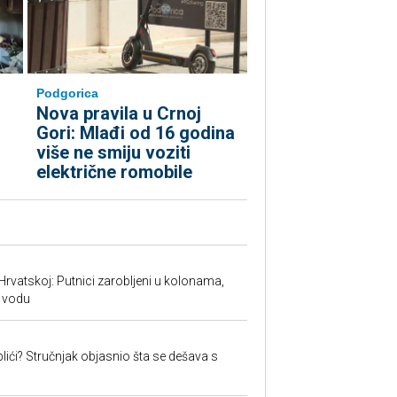
Podgorica
Nova pravila u Crnoj
Gori: Mlađi od 16 godina
više ne smiju voziti
električne romobile
Hrvatskoj: Putnici zarobljeni u kolonama,
 vodu
lići? Stručnjak objasnio šta se dešava s