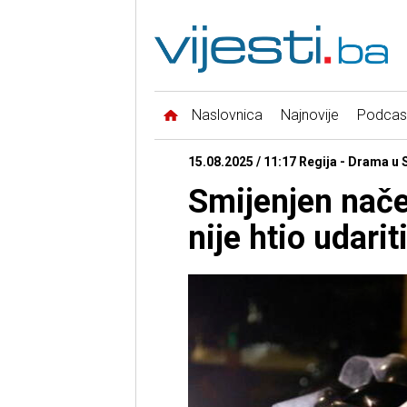
Naslovnica
Najnovije
Podcas
15.08.2025 / 11:17 Regija - Drama u S
Smijenjen nače
nije htio udari