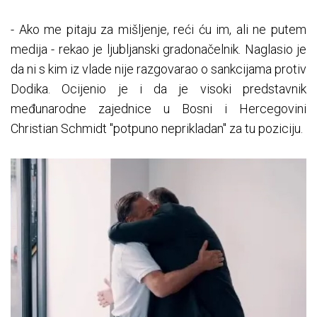
- Ako me pitaju za mišljenje, reći ću im, ali ne putem
medija - rekao je ljubljanski gradonačelnik. Naglasio je
da ni s kim iz vlade nije razgovarao o sankcijama protiv
Dodika. Ocijenio je i da je visoki predstavnik
međunarodne zajednice u Bosni i Hercegovini
Christian Schmidt "potpuno neprikladan" za tu poziciju.