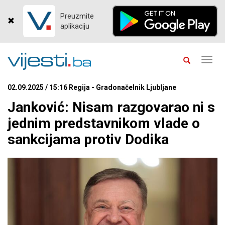
Preuzmite
aplikaciju
Toggl
navig
02.09.2025 / 15:16 Regija - Gradonačelnik Ljubljane
Janković: Nisam razgovarao ni s
jednim predstavnikom vlade o
sankcijama protiv Dodika