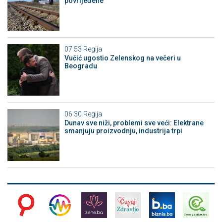
povrijeđene
07:53
Regija
Vučić ugostio Zelenskog na večeri u
Beogradu
06:30
Regija
Dunav sve niži, problemi sve veći: Elektrane
smanjuju proizvodnju, industrija trpi