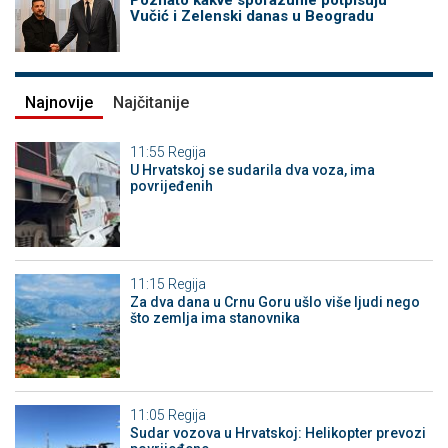
Vučić i Zelenski danas u Beogradu
Najnovije
Najčitanije
11:55
Regija
U Hrvatskoj se sudarila dva voza, ima
povrijeđenih
11:15
Regija
Za dva dana u Crnu Goru ušlo više ljudi nego
što zemlja ima stanovnika
11:05
Regija
Sudar vozova u Hrvatskoj: Helikopter prevozi