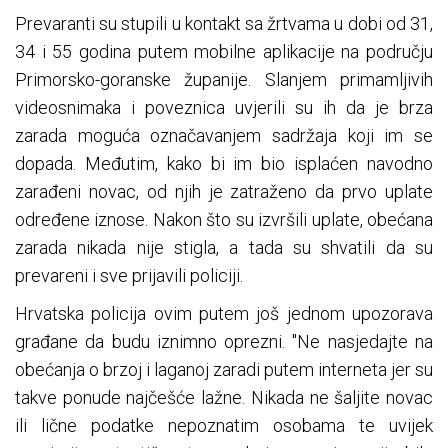
Prevaranti su stupili u kontakt sa žrtvama u dobi od 31,
34 i 55 godina putem mobilne aplikacije na području
Primorsko-goranske županije. Slanjem primamljivih
videosnimaka i poveznica uvjerili su ih da je brza
zarada moguća označavanjem sadržaja koji im se
dopada. Međutim, kako bi im bio isplaćen navodno
zarađeni novac, od njih je zatraženo da prvo uplate
određene iznose. Nakon što su izvršili uplate, obećana
zarada nikada nije stigla, a tada su shvatili da su
prevareni i sve prijavili policiji.
Hrvatska policija ovim putem još jednom upozorava
građane da budu iznimno oprezni. "Ne nasjedajte na
obećanja o brzoj i laganoj zaradi putem interneta jer su
takve ponude najčešće lažne. Nikada ne šaljite novac
ili lične podatke nepoznatim osobama te uvijek