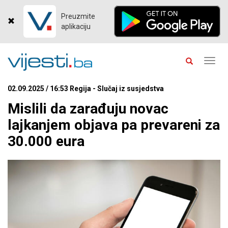
Preuzmite
aplikaciju
Toggl
navig
02.09.2025 / 16:53 Regija - Slučaj iz susjedstva
Mislili da zarađuju novac
lajkanjem objava pa prevareni za
30.000 eura