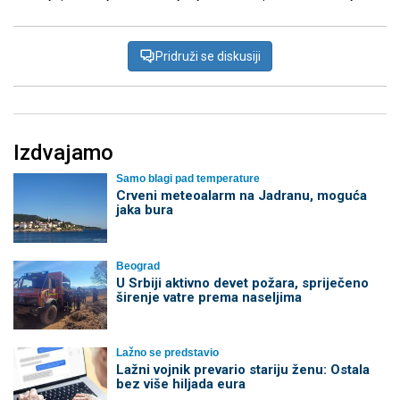
Pridruži se diskusiji
Izdvajamo
Samo blagi pad temperature
Crveni meteoalarm na Jadranu, moguća
jaka bura
Beograd
U Srbiji aktivno devet požara, spriječeno
širenje vatre prema naseljima
Lažno se predstavio
Lažni vojnik prevario stariju ženu: Ostala
bez više hiljada eura