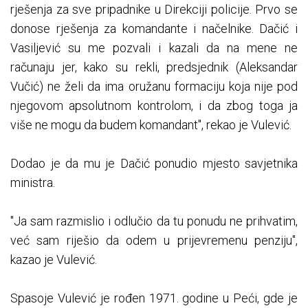
rješenja za sve pripadnike u Direkciji policije. Prvo se
donose rješenja za komandante i načelnike. Dačić i
Vasiljević su me pozvali i kazali da na mene ne
računaju jer, kako su rekli, predsjednik (Aleksandar
Vučić) ne želi da ima oružanu formaciju koja nije pod
njegovom apsolutnom kontrolom, i da zbog toga ja
više ne mogu da budem komandant", rekao je Vulević.
Dodao je da mu je Dačić ponudio mjesto savjetnika
ministra.
"Ja sam razmislio i odlučio da tu ponudu ne prihvatim,
već sam riješio da odem u prijevremenu penziju",
kazao je Vulević.
Spasoje Vulević je rođen 1971. godine u Peći, gde je