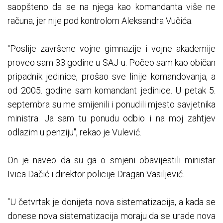
saopšteno da se na njega kao komandanta više ne
računa, jer nije pod kontrolom Aleksandra Vučića.
"Poslije završene vojne gimnazije i vojne akademije
proveo sam 33 godine u SAJ-u. Počeo sam kao običan
pripadnik jedinice, prošao sve linije komandovanja, a
od 2005. godine sam komandant jedinice. U petak 5.
septembra su me smijenili i ponudili mjesto savjetnika
ministra. Ja sam tu ponudu odbio i na moj zahtjev
odlazim u penziju", rekao je Vulević.
On je naveo da su ga o smjeni obavijestili ministar
Ivica Dačić i direktor policije Dragan Vasiljević.
"U četvrtak je donijeta nova sistematizacija, a kada se
donese nova sistematizacija moraju da se urade nova