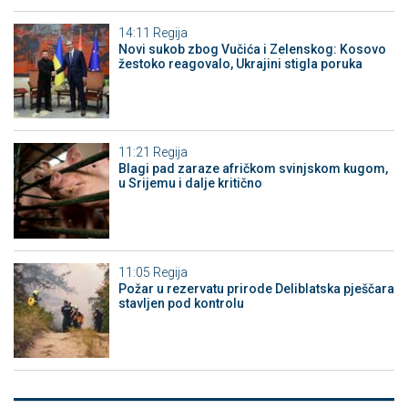
14:11
Regija
Novi sukob zbog Vučića i Zelenskog: Kosovo
žestoko reagovalo, Ukrajini stigla poruka
11:21
Regija
Blagi pad zaraze afričkom svinjskom kugom,
u Srijemu i dalje kritično
11:05
Regija
Požar u rezervatu prirode Deliblatska pješčara
stavljen pod kontrolu