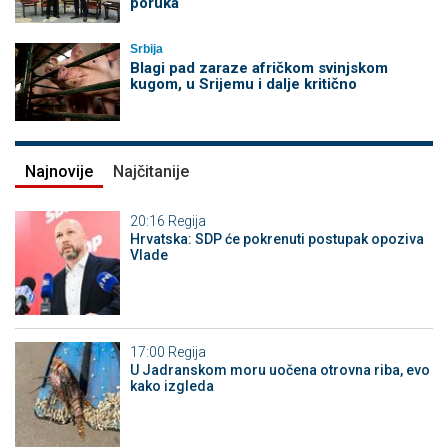
poruka
Srbija
Blagi pad zaraze afričkom svinjskom
kugom, u Srijemu i dalje kritično
Najnovije
Najčitanije
20:16
Regija
Hrvatska: SDP će pokrenuti postupak opoziva
Vlade
17:00
Regija
U Jadranskom moru uočena otrovna riba, evo
kako izgleda