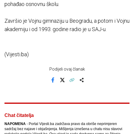
pohađao osnovnu školu.
Završio je Vojnu gimnaziju u Beogradu, a potom i Vojnu
akademiju i od 1993. godine radio je u SAJ-u.
(Vijesti.ba)
Podijeli ovaj članak
Facebook
X
Kopiraj link
Više
Chat čitatelja
NAPOMENA
- Portal Vijesti.ba zadržava pravo da obriše neprimjeren
sadržaj bez najave i objašnjenja. Mišljenja iznešena u chatu nisu stavovi