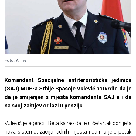
Foto: Arhiv
Komandant Specijalne antiterorističke jedinice
(SAJ) MUP-a Srbije Spasoje Vulević potvrdio da je
da je smijenjen s mjesta komandanta SAJ-a i da
na svoj zahtjev odlazi u penziju.
Vulević je agenciji Beta kazao da je u četvrtak donijeta
nova sistematizacija radnih mjesta i da mu je u petak