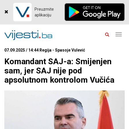
Preuzmite
aplikaciju
Toggl
navig
07.09.2025 / 14:44 Regija - Spasoje Vulević
Komandant SAJ-a: Smijenjen
sam, jer SAJ nije pod
apsolutnom kontrolom Vučića