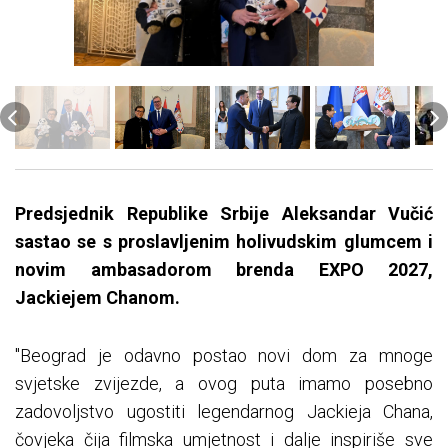
Predsjednik Republike Srbije Aleksandar Vučić
sastao se s proslavljenim holivudskim glumcem i
novim ambasadorom brenda EXPO 2027,
Jackiejem Chanom.
"Beograd je odavno postao novi dom za mnoge
svjetske zvijezde, a ovog puta imamo posebno
zadovoljstvo ugostiti legendarnog Jackieja Chana,
čovjeka čija filmska umjetnost i dalje inspiriše sve