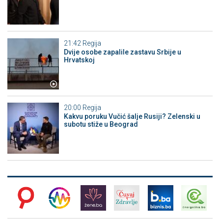
21:42
Regija
Dvije osobe zapalile zastavu Srbije u
Hrvatskoj
20:00
Regija
Kakvu poruku Vučić šalje Rusiji? Zelenski u
subotu stiže u Beograd