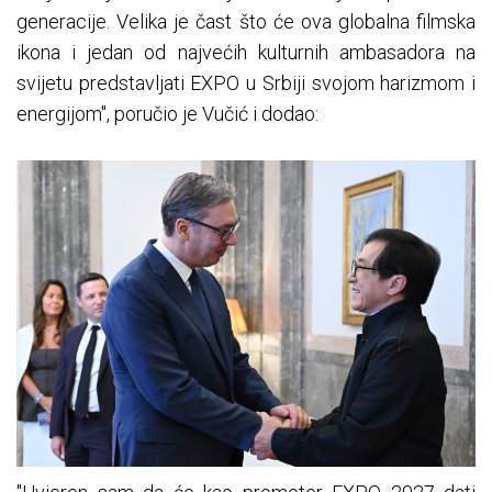
generacije. Velika je čast što će ova globalna filmska
ikona i jedan od najvećih kulturnih ambasadora na
svijetu predstavljati EXPO u Srbiji svojom harizmom i
energijom", poručio je Vučić i dodao: