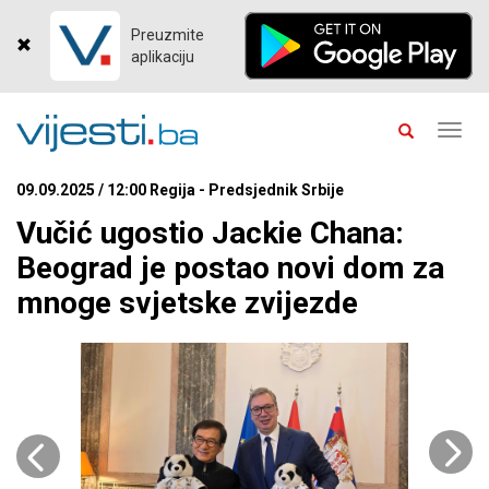
Preuzmite
aplikaciju
Toggl
navig
09.09.2025 / 12:00 Regija - Predsjednik Srbije
Vučić ugostio Jackie Chana:
Beograd je postao novi dom za
mnoge svjetske zvijezde