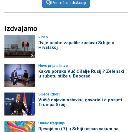
Pridruži se diskusiji
Izdvajamo
Video
Dvije osobe zapalile zastavu Srbije u
Hrvatskoj
Novo prijateljstvo
Kakvu poruku Vučić šalje Rusiji? Zelenski
u subotu stiže u Beograd
Slijede izbori
Vučić najavio ostavku, govorio i o posjeti
Trumpa Srbiji
Umalo tragedija
Djevojčicu (7) u Srbiji usisao vakum na