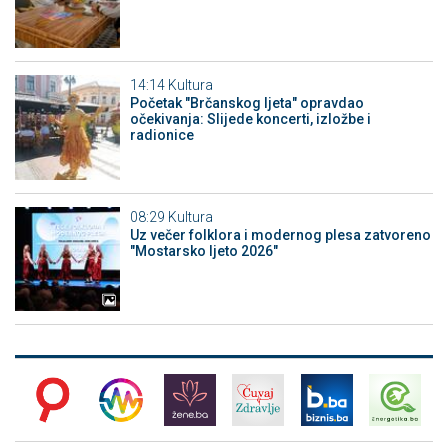
14:14
Kultura
Početak "Brčanskog ljeta" opravdao
očekivanja: Slijede koncerti, izložbe i
radionice
08:29
Kultura
Uz večer folklora i modernog plesa zatvoreno
"Mostarsko ljeto 2026"