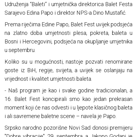
Udruženja “Baleti” i umjetnička direktorica Balet Festa
Sarajevo Edina Papo i direktor NPS-a Dino Mustafić.
Prema riječima Edine Papo, Balet Fest uvijek podsjeća
na zlatno doba umjetnosti plesa, pokreta, baleta u
Bosni i Hercegovini, podsjeća na okupljanje umjetnika
u septembru.
Koliko su u mogućnosti, nastoje pozvati renomirane
goste iz BiH, regije, svijeta, a uvijek se oslanjaju na
vrijednost i kvalitet umjetnosti baleta.
- Naš program je kao i svake godine tradicionalan, a
16. Balet Fest koncipirali smo kao jedan prekrasan
moment koji će nas odvesti i u ljepote klasičnog baleta
i ali savremene baletne scene – navela je Papo.
Srpsko narodno pozorišne Novi Sad donosi premijeru
"Dobre vibracije", 29. septembra, a Jakopo Godani je