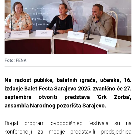
Foto: FENA
Na radost publike, baletnih igra
ča, učenika, 16.
izdanje Balet Festa Sarajevo 2025. zvanično će 27.
septembra otvoriti predstava 'Grk Zorba',
ansambla Narodnog pozorišta Sarajevo.
Bogat program ovogodišnjeg festivala su na
konferenciji za medije predstavili predsjednica