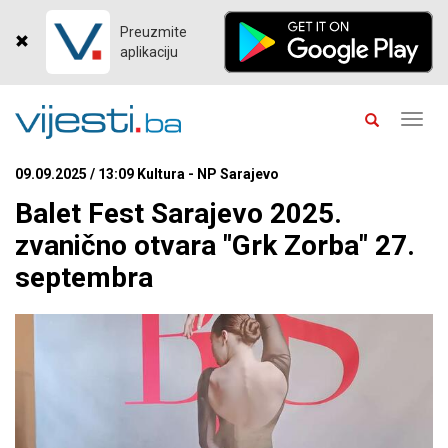
Preuzmite
aplikaciju
Toggl
navig
09.09.2025 / 13:09 Kultura - NP Sarajevo
Balet Fest Sarajevo 2025.
zvanično otvara "Grk Zorba" 27.
septembra