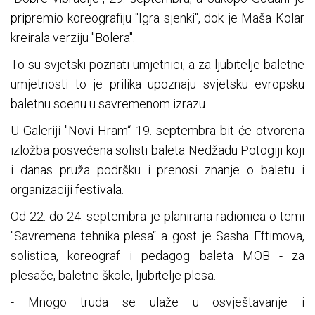
pripremio koreografiju "Igra sjenki", dok je Maša Kolar
kreirala verziju "Bolera".
To su svjetski poznati umjetnici, a za ljubitelje baletne
umjetnosti to je prilika upoznaju svjetsku evropsku
baletnu scenu u savremenom izrazu.
U Galeriji "Novi Hram“ 19. septembra bit će otvorena
izložba posvećena solisti baleta Nedžadu Potogiji koji
i danas pruža podršku i prenosi znanje o baletu i
organizaciji festivala.
Od 22. do 24. septembra je planirana radionica o temi
"Savremena tehnika plesa“ a gost je Sasha Eftimova,
solistica, koreograf i pedagog baleta MOB - za
plesače, baletne škole, ljubitelje plesa.
- Mnogo truda se ulaže u osvještavanje i