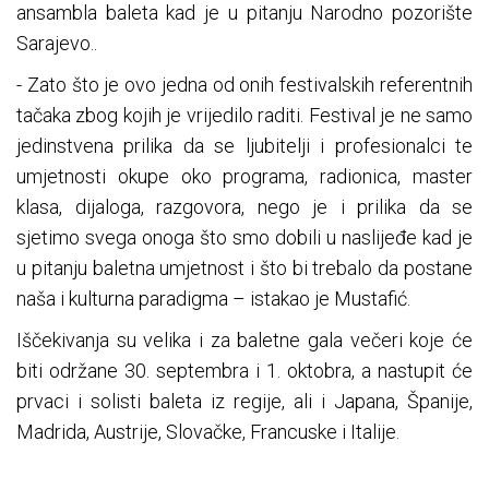
ansambla baleta kad je u pitanju Narodno pozorište
Sarajevo..
- Zato što je ovo jedna od onih festivalskih referentnih
tačaka zbog kojih je vrijedilo raditi. Festival je ne samo
jedinstvena prilika da se ljubitelji i profesionalci te
umjetnosti okupe oko programa, radionica, master
klasa, dijaloga, razgovora, nego je i prilika da se
sjetimo svega onoga što smo dobili u naslijeđe kad je
u pitanju baletna umjetnost i što bi trebalo da postane
naša i kulturna paradigma – istakao je Mustafić.
Iščekivanja su velika i za baletne gala večeri koje će
biti održane 30. septembra i 1. oktobra, a nastupit će
prvaci i solisti baleta iz regije, ali i Japana, Španije,
Madrida, Austrije, Slovačke, Francuske i Italije.