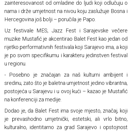
zainteresovanost od omladine do ljudi koji odlučuju o
nama i drže umjetnost na nivou koju zaslužuje Bosna i
Hercegovina još bolji – poručila je Papo.
Uz festivale MES, Jazz Fest i Sarajevske večere
muzike Mustafić je akcentirao Balet Fest kao jedan od
rijetko performativnih festivala koji Sarajevo ima, a koji
je po svom specifikumu i karakteru jedinstven festival
u regionu.
- Posebno je značajan za naš kulturni ambijent i
sredinu, zato što je baletna umjetnost jedino vibrantna,
postojeća u Sarajevu i u ovoj kući – kazao je Mustafić
na konferenciji za medije.
Dodao je, da Balet Fest ima svoje mjesto, značaj, koji
je prevashodno umjetnički, estetski, ali vrlo bitno,
kulturalno, identitarno za grad Sarajevo i opstojnost