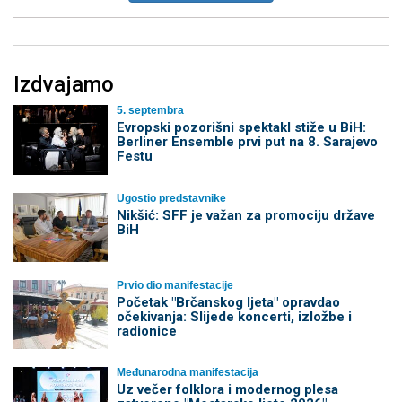
Izdvajamo
5. septembra
Evropski pozorišni spektakl stiže u BiH:
Berliner Ensemble prvi put na 8. Sarajevo
Festu
Ugostio predstavnike
Nikšić: SFF je važan za promociju države
BiH
Prvio dio manifestacije
Početak "Brčanskog ljeta" opravdao
očekivanja: Slijede koncerti, izložbe i
radionice
Međunarodna manifestacija
Uz večer folklora i modernog plesa