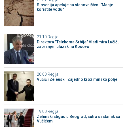
Slovenija apeluje na stanovništvo: "Manje
koristite vodu"
21:10
Regija
Direktoru "Telekoma Srbije" Vladimiru Lučiću
zabranjen ulazak na Kosovo
20:00
Regija
Vučić i Zelenski: Zajedno kroz minsko polje
19:00
Regija
Zelenski stigao u Beograd, sutra sastanak sa
Vučićem