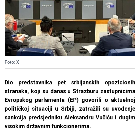
Foto: X
Dio predstavnika pet srbijanskih opozicionih
stranaka, koji su danas u Strazburu zastupnicima
Evropskog parlamenta (EP) govorili o aktuelnoj
političkoj situaciji u Srbiji, zatražili su uvođenje
sankcija predsjedniku Aleksandru Vučiću i dugim
visokim državnim funkcionerima.