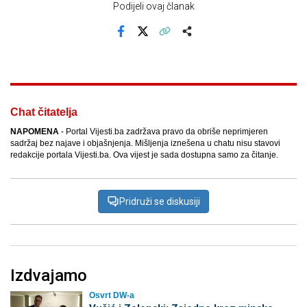
Podijeli ovaj članak
Facebook
X
Kopiraj link
Više
Chat čitatelja
NAPOMENA
- Portal Vijesti.ba zadržava pravo da obriše neprimjeren
sadržaj bez najave i objašnjenja. Mišljenja iznešena u chatu nisu stavovi
redakcije portala Vijesti.ba. Ova vijest je sada dostupna samo za čitanje.
Pridruži se diskusiji
Izdvajamo
Osvrt DW-a