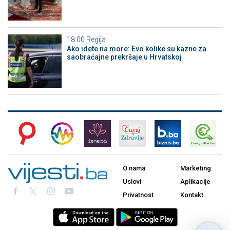
18:00
Regija
Ako idete na more: Evo kolike su kazne za
saobraćajne prekršaje u Hrvatskoj
O nama
Marketing
Uslovi
Aplikacije
Privatnost
Kontakt