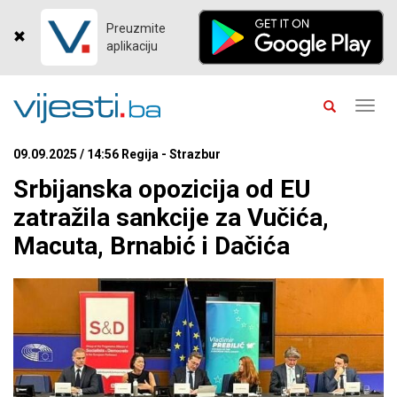
Preuzmite
aplikaciju
Toggl
navig
09.09.2025 / 14:56 Regija - Strazbur
Srbijanska opozicija od EU
zatražila sankcije za Vučića,
Macuta, Brnabić i Dačića