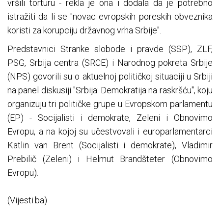
vršili torturu - rekla je ona i dodala da je potrebno
istražiti da li se "novac evropskih poreskih obveznika
koristi za korupciju državnog vrha Srbije".
Predstavnici Stranke slobode i pravde (SSP), ZLF,
PSG, Srbija centra (SRCE) i Narodnog pokreta Srbije
(NPS) govorili su o aktuelnoj političkoj situaciji u Srbiji
na panel diskusiji "Srbija: Demokratija na raskršću", koju
organizuju tri političke grupe u Evropskom parlamentu
(EP) - Socijalisti i demokrate, Zeleni i Obnovimo
Evropu, a na kojoj su učestvovali i europarlamentarci
Katlin van Brent (Socijalisti i demokrate), Vladimir
Prebilič (Zeleni) i Helmut Brandšteter (Obnovimo
Evropu).
(Vijesti.ba)