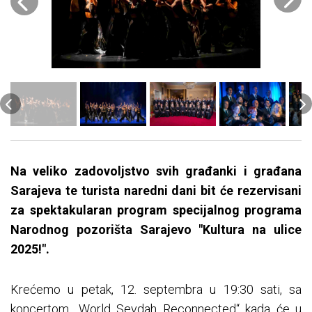
Na veliko zadovoljstvo svih gra
đanki i građana
Sarajeva te turista naredni dani bit će rezervisani
za spektakularan program specijalnog programa
Narodnog pozorišta Sarajevo "Kultura na ulice
2025!".
Krećemo u petak, 12. septembra u 19:30 sati, sa
koncertom „World Sevdah Reconnected“ kada će u