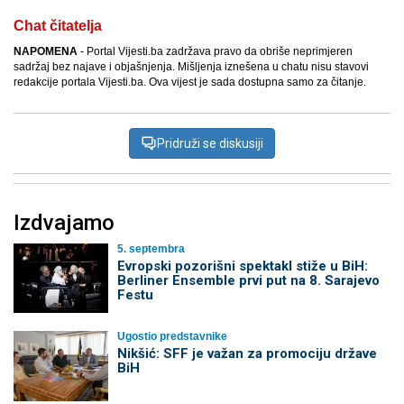
Chat čitatelja
NAPOMENA
- Portal Vijesti.ba zadržava pravo da obriše neprimjeren
sadržaj bez najave i objašnjenja. Mišljenja iznešena u chatu nisu stavovi
redakcije portala Vijesti.ba. Ova vijest je sada dostupna samo za čitanje.
Pridruži se diskusiji
Izdvajamo
5. septembra
Evropski pozorišni spektakl stiže u BiH:
Berliner Ensemble prvi put na 8. Sarajevo
Festu
Ugostio predstavnike
Nikšić: SFF je važan za promociju države
BiH