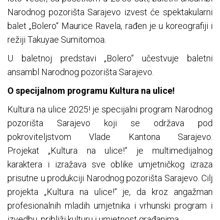
Narodnog pozorišta Sarajevo izvest će spektakularni
balet „Bolero“ Maurice Ravela, rađen je u koreografiji i
režiji Takuyae Sumitomoa.
U baletnoj predstavi „Bolero“ učestvuje baletni
ansambl Narodnog pozorišta Sarajevo.
O specijalnom programu Kultura na ulice!
Kultura na ulice 2025! je specijalni program Narodnog
pozorišta Sarajevo koji se održava pod
pokroviteljstvom Vlade Kantona Sarajevo.
Projekat „Kultura na ulice!“ je multimedijalnog
karaktera i izražava sve oblike umjetničkog izraza
prisutne u produkciji Narodnog pozorišta Sarajevo. Cilj
projekta „Kultura na ulice!“ je, da kroz angažman
profesionalnih mladih umjetnika i vrhunski program i
izvedbu, približi kulturu i umjetnost građanima.