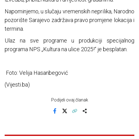
Napominjemo, u slučaju vremenskih neprilika, Narodno
pozorište Sarajevo zadržava pravo promjene lokacija i
termina.
Ulaz na sve programe u produkciji specijalnog
programa NPS „Kultura na ulice 2025!“ je besplatan.
Foto: Velija Hasanbegović
(Vijesti.ba)
Podijeli ovaj članak
Facebook
X
Kopiraj link
Više