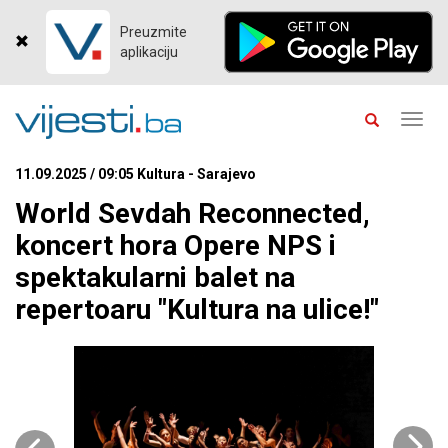
Preuzmite
aplikaciju
Toggl
navig
11.09.2025 / 09:05 Kultura - Sarajevo
World Sevdah Reconnected,
koncert hora Opere NPS i
spektakularni balet na
repertoaru "Kultura na ulice!"