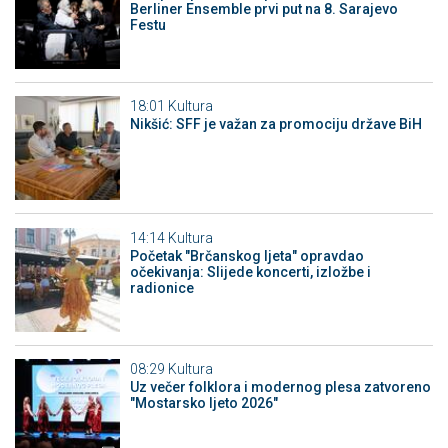
Berliner Ensemble prvi put na 8. Sarajevo
Festu
18:01
Kultura
Nikšić: SFF je važan za promociju države BiH
14:14
Kultura
Početak "Brčanskog ljeta" opravdao
očekivanja: Slijede koncerti, izložbe i
radionice
08:29
Kultura
Uz večer folklora i modernog plesa zatvoreno
"Mostarsko ljeto 2026"