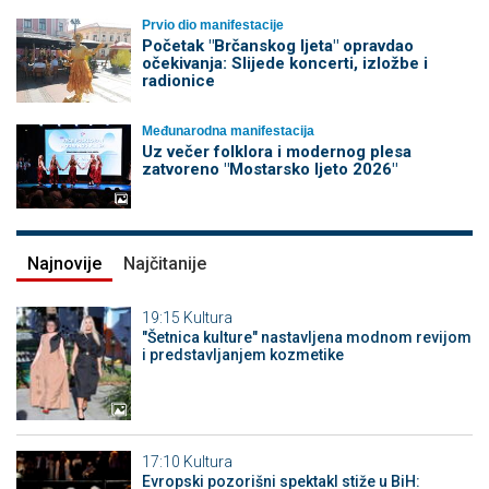
Prvio dio manifestacije
Početak "Brčanskog ljeta" opravdao
očekivanja: Slijede koncerti, izložbe i
radionice
Međunarodna manifestacija
Uz večer folklora i modernog plesa
zatvoreno "Mostarsko ljeto 2026"
Najnovije
Najčitanije
19:15
Kultura
"Šetnica kulture" nastavljena modnom revijom
i predstavljanjem kozmetike
17:10
Kultura
Evropski pozorišni spektakl stiže u BiH: