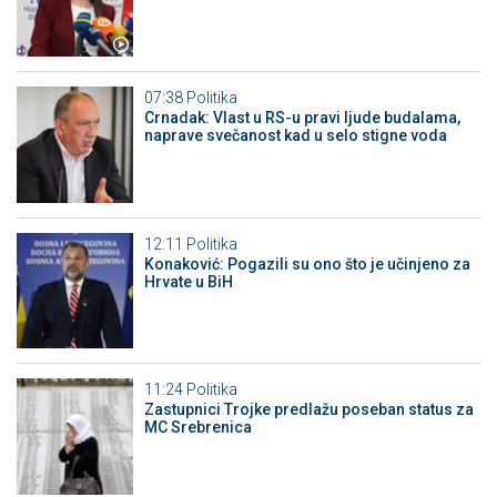
07:38
Politika
Crnadak: Vlast u RS-u pravi ljude budalama,
naprave svečanost kad u selo stigne voda
12:11
Politika
Konaković: Pogazili su ono što je učinjeno za
Hrvate u BiH
11:24
Politika
Zastupnici Trojke predlažu poseban status za
MC Srebrenica