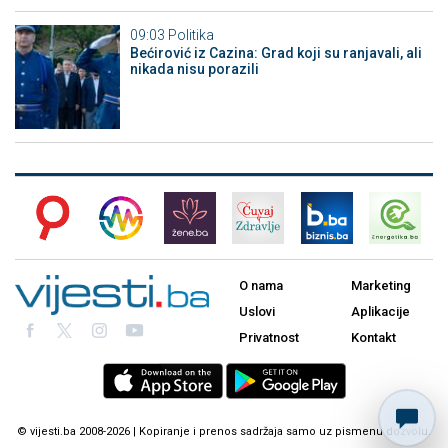
09:03
Politika
Bećirović iz Cazina: Grad koji su ranjavali, ali
nikada nisu porazili
O nama
Marketing
Uslovi
Aplikacije
Privatnost
Kontakt
© vijesti.ba 2008-2026 | Kopiranje i prenos sadržaja samo uz pismenu dozvolu.