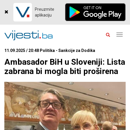
Preuzmite
aplikaciju
Toggl
navig
11.09.2025 / 20:48 Politika - Sankcije za Dodika
Ambasador BiH u Sloveniji: Lista
zabrana bi mogla biti proširena