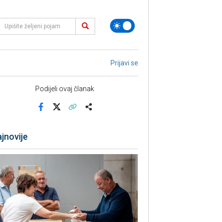
Prijavi se
Podijeli ovaj članak
Facebook
X
Kopiraj link
Više
jnovije