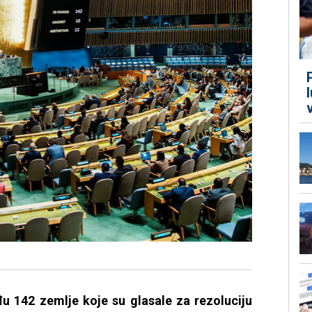
đu 142 zemlje koje su glasale za rezoluciju