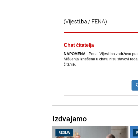
(Vijesti.ba / FENA)
Chat čitatelja
NAPOMENA
- Portal Vijesti.ba zadržava pr
Mišljenja iznešena u chatu nisu stavovi reda
čitanje.
Izdvajamo
REGIJA