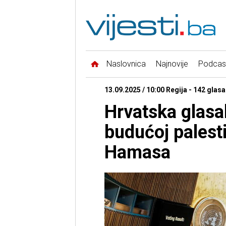
Naslovnica
Najnovije
Podcas
13.09.2025 / 10:00 Regija - 142 glasa
Hrvatska glasal
budućoj palest
Hamasa