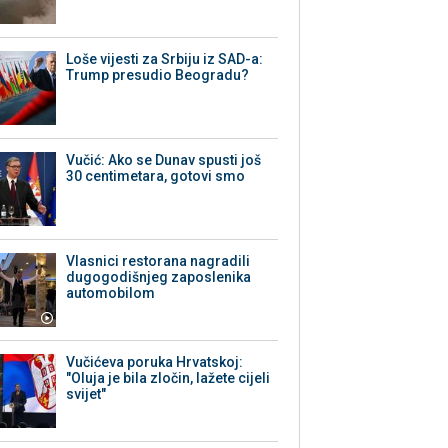
Loše vijesti za Srbiju iz SAD-a:
Trump presudio Beogradu?
Vučić: Ako se Dunav spusti još
30 centimetara, gotovi smo
Vlasnici restorana nagradili
dugogodišnjeg zaposlenika
automobilom
Vučićeva poruka Hrvatskoj:
"Oluja je bila zločin, lažete cijeli
svijet"