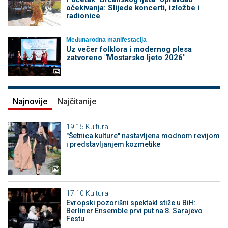
očekivanja: Slijede koncerti, izložbe i
radionice
Međunarodna manifestacija
Uz večer folklora i modernog plesa
zatvoreno "Mostarsko ljeto 2026"
Najnovije
Najčitanije
19:15
Kultura
"Šetnica kulture" nastavljena modnom revijom
i predstavljanjem kozmetike
17:10
Kultura
Evropski pozorišni spektakl stiže u BiH:
Berliner Ensemble prvi put na 8. Sarajevo
Festu