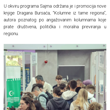
U okviru programa Sajma održana je i promocija nove
knjige Dragana Bursaća, “Kolumne iz tame regiona”,
autora poznatog po angažovanim kolumnama koje
prate društvena, politička i moralna previranja u
regionu.