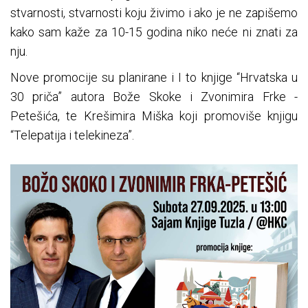
stvarnosti, stvarnosti koju živimo i ako je ne zapišemo
kako sam kaže za 10-15 godina niko neće ni znati za
nju.
Nove promocije su planirane i I to knjige “Hrvatska u
30 priča” autora Bože Skoke i Zvonimira Frke -
Petešića, te Krešimira Miška koji promoviše knjigu
“Telepatija i telekineza”.