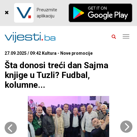
Preuzmite
aplikaciju
Toggl
navig
27.09.2025 / 09:42 Kultura - Nove promocije
Šta donosi treći dan Sajma
knjige u Tuzli? Fudbal,
kolumne...