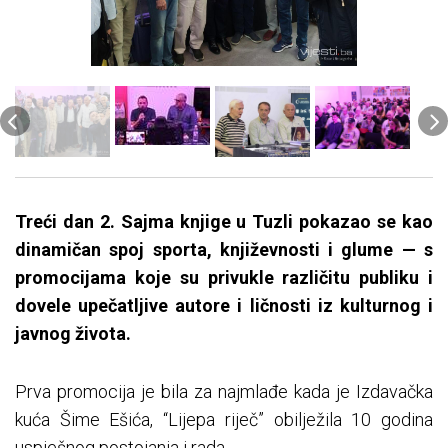
Treći dan 2. Sajma knjige u Tuzli pokazao se kao
dinamičan spoj sporta, književnosti i glume — s
promocijama koje su privukle različitu publiku i
dovele upečatljive autore i ličnosti iz kulturnog i
javnog života.
Prva promocija je bila za najmlađe kada je Izdavačka
kuća Šime Ešića, “Lijepa riječ” obilježila 10 godina
uspješnog postojanja i rada.