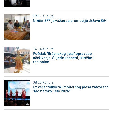
18:01
Kultura
Nikšić: SFF je važan za promociju države BiH
14:14
Kultura
Početak "Brčanskog ljeta" opravdao
očekivanja: Slijede koncerti, izložbe i
radionice
08:29
Kultura
Uz večer folklora i modernog plesa zatvoreno
"Mostarsko ljeto 2026"