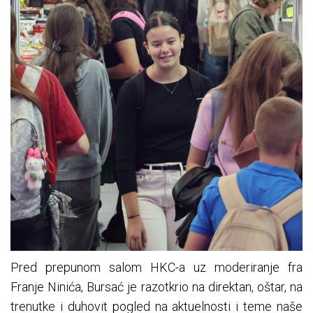
Pred prepunom salom HKC-a uz moderiranje fra
Franje Ninića, Bursać je razotkrio na direktan, oštar, na
trenutke i duhovit pogled na aktuelnosti i teme naše