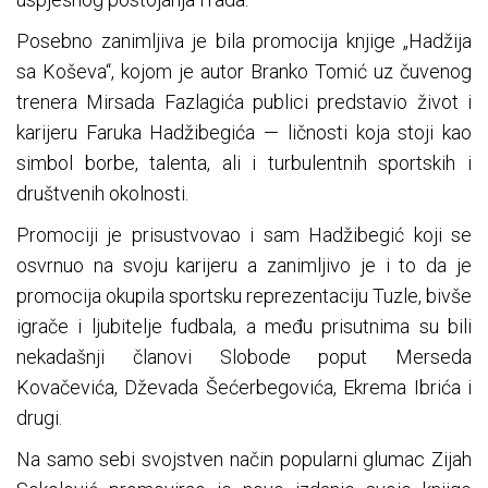
Posebno zanimljiva je bila promocija knjige „Hadžija
sa Koševa“, kojom je autor Branko Tomić uz čuvenog
trenera Mirsada Fazlagića publici predstavio život i
karijeru Faruka Hadžibegića — ličnosti koja stoji kao
simbol borbe, talenta, ali i turbulentnih sportskih i
društvenih okolnosti.
Promociji je prisustvovao i sam Hadžibegić koji se
osvrnuo na svoju karijeru a zanimljivo je i to da je
promocija okupila sportsku reprezentaciju Tuzle, bivše
igrače i ljubitelje fudbala, a među prisutnima su bili
nekadašnji članovi Slobode poput Merseda
Kovačevića, Dževada Šećerbegovića, Ekrema Ibrića i
drugi.
Na samo sebi svojstven način popularni glumac Zijah