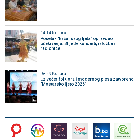
14:14
Kultura
Početak "Brčanskog ljeta" opravdao
očekivanja: Slijede koncerti, izložbe i
radionice
08:29
Kultura
Uz večer folklora i modernog plesa zatvoreno
"Mostarsko ljeto 2026"