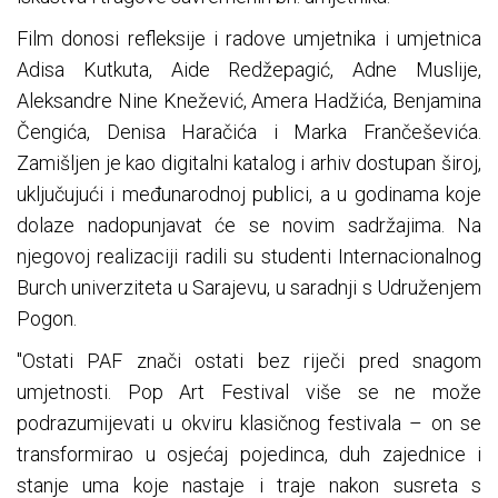
Film donosi refleksije i radove umjetnika i umjetnica
Adisa Kutkuta, Aide Redžepagić, Adne Muslije,
Aleksandre Nine Knežević, Amera Hadžića, Benjamina
Čengića, Denisa Haračića i Marka Frančeševića.
Zamišljen je kao digitalni katalog i arhiv dostupan široj,
uključujući i međunarodnoj publici, a u godinama koje
dolaze nadopunjavat će se novim sadržajima. Na
njegovoj realizaciji radili su studenti Internacionalnog
Burch univerziteta u Sarajevu, u saradnji s Udruženjem
Pogon.
"Ostati PAF znači ostati bez riječi pred snagom
umjetnosti. Pop Art Festival više se ne može
podrazumijevati u okviru klasičnog festivala – on se
transformirao u osjećaj pojedinca, duh zajednice i
stanje uma koje nastaje i traje nakon susreta s