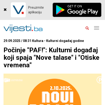
Preuzmite
aplikaciju
Toggl
navig
29.09.2025 / 08:31 Kultura - Kulturni događaj godine
Počinje "PAF!": Kulturni događaj
koji spaja "Nove talase" i "Otiske
vremena"