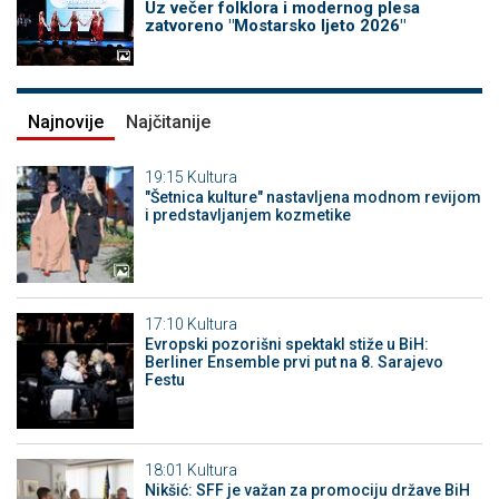
Uz večer folklora i modernog plesa
zatvoreno "Mostarsko ljeto 2026"
Najnovije
Najčitanije
19:15
Kultura
"Šetnica kulture" nastavljena modnom revijom
i predstavljanjem kozmetike
17:10
Kultura
Evropski pozorišni spektakl stiže u BiH:
Berliner Ensemble prvi put na 8. Sarajevo
Festu
18:01
Kultura
Nikšić: SFF je važan za promociju države BiH