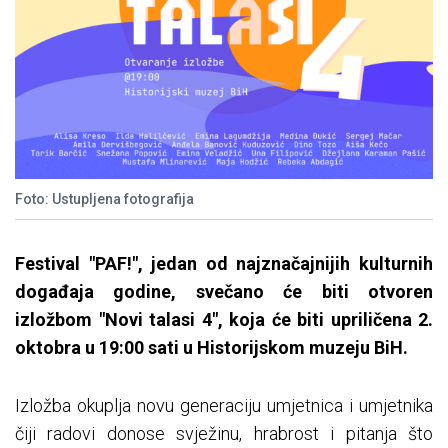
Foto: Ustupljena fotografija
Festival "PAF!", jedan od najznačajnijih kulturnih
događaja godine, svečano će biti otvoren
izložbom "Novi talasi 4", koja će biti upriličena 2.
oktobra u 19:00 sati u Historijskom muzeju BiH.
Izložba okuplja novu generaciju umjetnica i umjetnika
čiji radovi donose svježinu, hrabrost i pitanja što