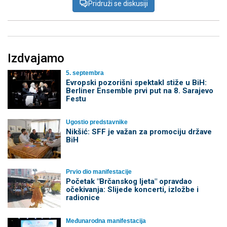
Pridruži se diskusiji
Izdvajamo
5. septembra
Evropski pozorišni spektakl stiže u BiH:
Berliner Ensemble prvi put na 8. Sarajevo
Festu
Ugostio predstavnike
Nikšić: SFF je važan za promociju države
BiH
Prvio dio manifestacije
Početak "Brčanskog ljeta" opravdao
očekivanja: Slijede koncerti, izložbe i
radionice
Međunarodna manifestacija