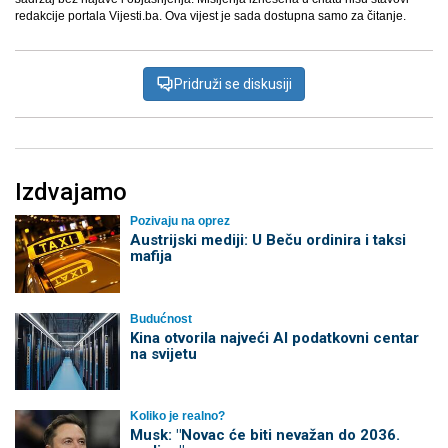
redakcije portala Vijesti.ba. Ova vijest je sada dostupna samo za čitanje.
Pridruži se diskusiji
Izdvajamo
Pozivaju na oprez
Austrijski mediji: U Beču ordinira i taksi
mafija
Budućnost
Kina otvorila najveći AI podatkovni centar
na svijetu
Koliko je realno?
Musk: "Novac će biti nevažan do 2036.