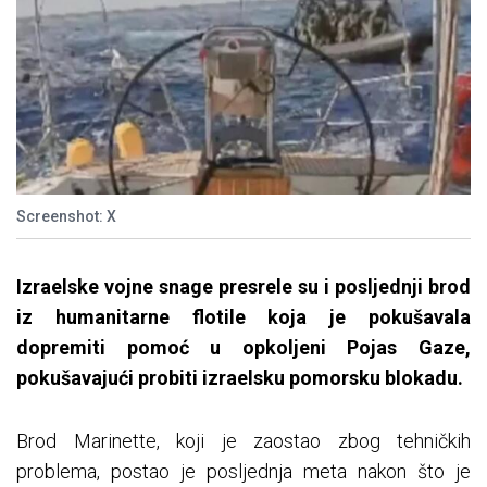
Screenshot: X
Izraelske vojne snage presrele su i posljednji brod
iz humanitarne flotile koja je pokušavala
dopremiti pomoć u opkoljeni Pojas Gaze,
pokušavajući probiti izraelsku pomorsku blokadu.
Brod Marinette, koji je zaostao zbog tehničkih
problema, postao je posljednja meta nakon što je