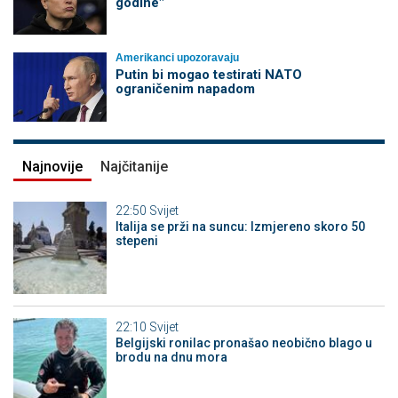
godine"
Amerikanci upozoravaju
Putin bi mogao testirati NATO
ograničenim napadom
Najnovije
Najčitanije
22:50
Svijet
Italija se prži na suncu: Izmjereno skoro 50
stepeni
22:10
Svijet
Belgijski ronilac pronašao neobično blago u
brodu na dnu mora