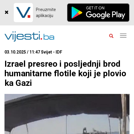
Preuzmite
aplikaciju
Toggl
navig
03.10.2025 / 11:47 Svijet - IDF
Izrael presreo i posljednji brod
humanitarne flotile koji je plovio
ka Gazi