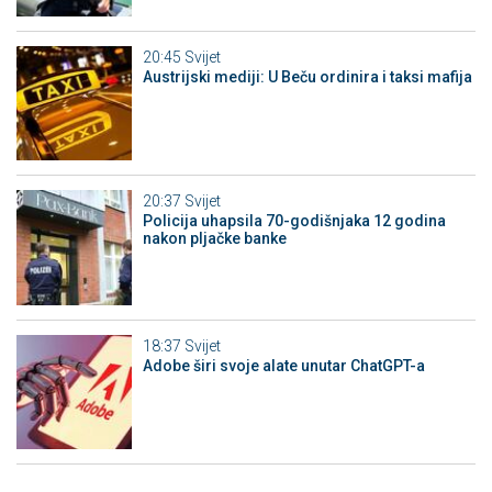
20:45
Svijet
Austrijski mediji: U Beču ordinira i taksi mafija
20:37
Svijet
Policija uhapsila 70-godišnjaka 12 godina
nakon pljačke banke
18:37
Svijet
Adobe širi svoje alate unutar ChatGPT-a