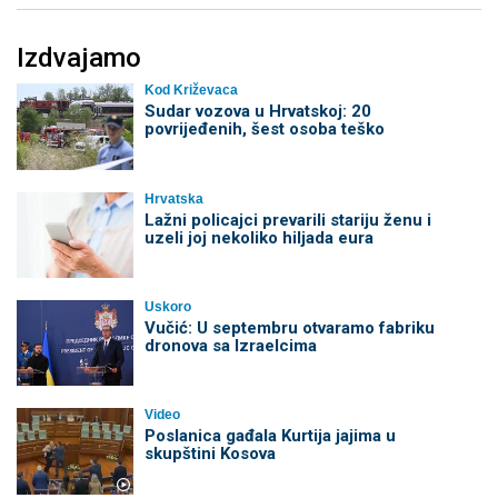
Izdvajamo
Kod Križevaca
Sudar vozova u Hrvatskoj: 20
povrijeđenih, šest osoba teško
Hrvatska
Lažni policajci prevarili stariju ženu i
uzeli joj nekoliko hiljada eura
Uskoro
Vučić: U septembru otvaramo fabriku
dronova sa Izraelcima
Video
Poslanica gađala Kurtija jajima u
skupštini Kosova