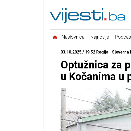
Naslovnica
Najnovije
Podcas
03.10.2025 / 19:52 Regija - Sjevern
Optužnica za po
u Kočanima u 