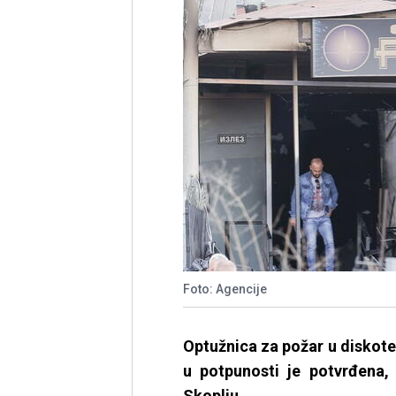
Foto: Agencije
Optužnica za požar u diskote
u potpunosti je potvrđena,
Skoplju.