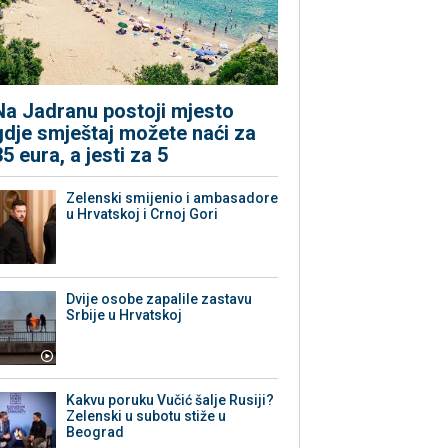
Na Jadranu postoji mjesto
gdje smještaj možete naći za
35 eura, a jesti za 5
Zelenski smijenio i ambasadore
u Hrvatskoj i Crnoj Gori
Dvije osobe zapalile zastavu
Srbije u Hrvatskoj
Kakvu poruku Vučić šalje Rusiji?
Zelenski u subotu stiže u
Beograd