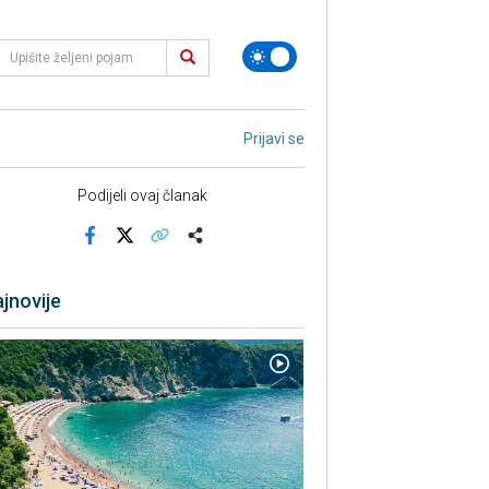
Prijavi se
Podijeli ovaj članak
Facebook
X
Kopiraj link
Više
jnovije