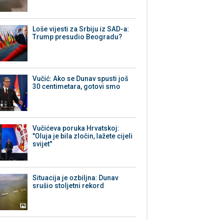
Loše vijesti za Srbiju iz SAD-a:
Trump presudio Beogradu?
Vučić: Ako se Dunav spusti još
30 centimetara, gotovi smo
Vučićeva poruka Hrvatskoj:
"Oluja je bila zločin, lažete cijeli
svijet"
Situacija je ozbiljna: Dunav
srušio stoljetni rekord