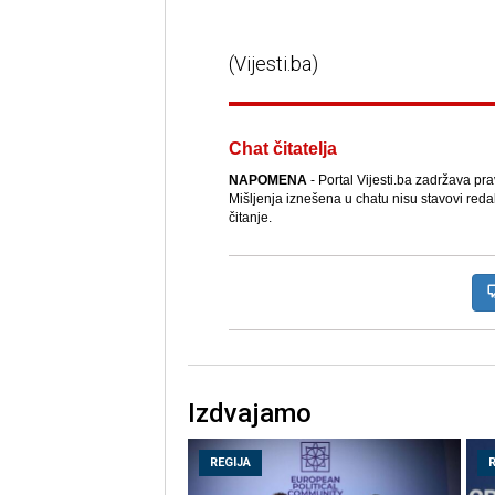
(Vijesti.ba)
Chat čitatelja
NAPOMENA
- Portal Vijesti.ba zadržava pr
Mišljenja iznešena u chatu nisu stavovi reda
čitanje.
Izdvajamo
REGIJA