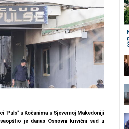
ci "Puls" u Kočanima u Sjevernoj Makedoniji
 saopštio je danas Osnovni krivični sud u