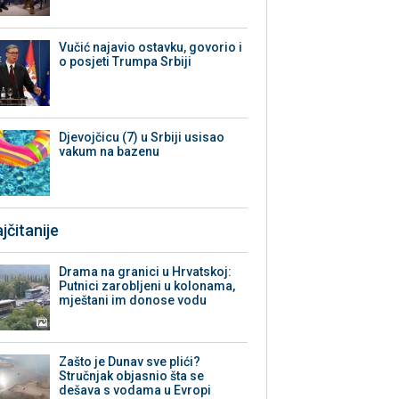
Vučić najavio ostavku, govorio i
o posjeti Trumpa Srbiji
Djevojčicu (7) u Srbiji usisao
vakum na bazenu
jčitanije
Drama na granici u Hrvatskoj:
Putnici zarobljeni u kolonama,
mještani im donose vodu
Zašto je Dunav sve plići?
Stručnjak objasnio šta se
dešava s vodama u Evropi