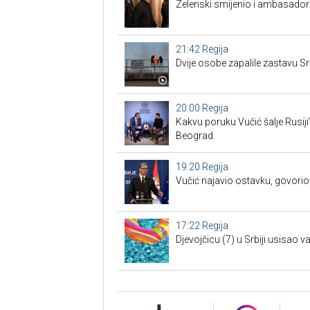
Zelenski smijenio i ambasadore
21:42
Regija
Dvije osobe zapalile zastavu Sr
20:00
Regija
Kakvu poruku Vučić šalje Rusiji
Beograd
19:20
Regija
Vučić najavio ostavku, govorio 
17:22
Regija
Djevojčicu (7) u Srbiji usisao