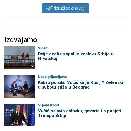
Pridruži se diskusiji
Izdvajamo
Video
Dvije osobe zapalile zastavu Srbije u
Hrvatskoj
Novo prijateljstvo
Kakvu poruku Vučić šalje Rusiji? Zelenski
u subotu stiže u Beograd
Slijede izbori
Vučić najavio ostavku, govorio i o posjeti
Trumpa Srbiji