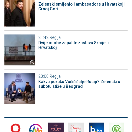
Zelenski smijenio i ambasadore u Hrvatskoj i
Crnoj Gori
21:42
Regija
Dvije osobe zapalile zastavu Srbije u
Hrvatskoj
20:00
Regija
Kakvu poruku Vučić šalje Rusiji? Zelenski u
subotu stiže u Beograd