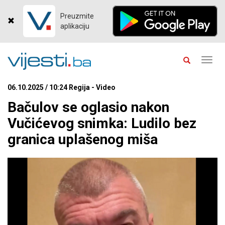
Preuzmite
aplikaciju
Toggl
navig
06.10.2025 / 10:24 Regija - Video
Bačulov se oglasio nakon
Vučićevog snimka: Ludilo bez
granica uplašenog miša