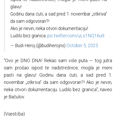
glavu!
Godinu dana ćuti, a sad pred 1. novembar „otkriva“
da sam odgovoran?!
Ako je nevin, neka otvori dokumentaciju!
Ludilo bez granica.
pic.twitter.com/uLs1NQ16u9
— Budi Heroj (@budiherojns)
October 5, 2025
“Ovo je DNO DNA! Rekao sam više puta — tog jutra
sam prošao ispod te nadstrešnice, mogla je meni
pasti na glavu! Godinu dana ćuti, a sad pred 1.
novembar „otkriva“ da sam odgovoran?! Ako je nevin,
neka otvori dokumentaciju. Ludilo bez granica”, naveo
je Bačulov.
(Vijesti.ba)