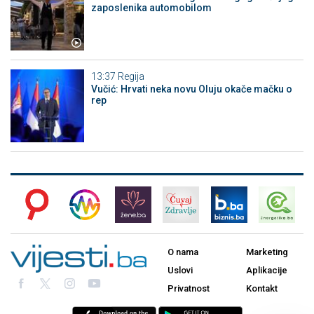
zaposlenika automobilom
13:37
Regija
Vučić: Hrvati neka novu Oluju okače mačku o
rep
O nama
Marketing
Uslovi
Aplikacije
Privatnost
Kontakt