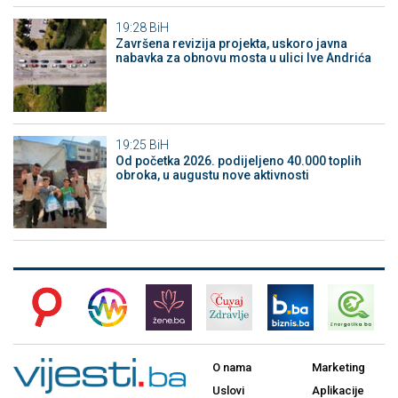
19:28
BiH
Završena revizija projekta, uskoro javna
nabavka za obnovu mosta u ulici Ive Andrića
19:25
BiH
Od početka 2026. podijeljeno 40.000 toplih
obroka, u augustu nove aktivnosti
O nama
Marketing
Uslovi
Aplikacije