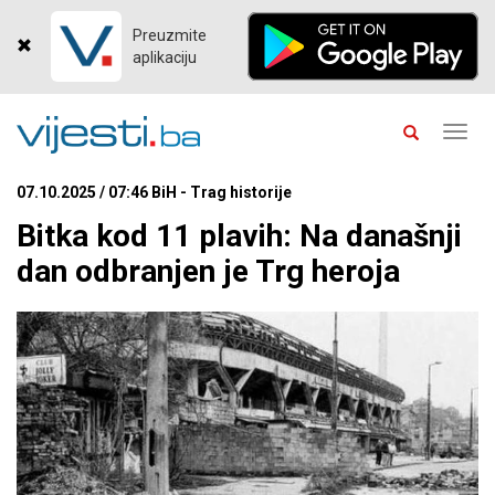
Preuzmite
aplikaciju
Toggl
navig
07.10.2025 / 07:46 BiH - Trag historije
Bitka kod 11 plavih: Na današnji
dan odbranjen je Trg heroja