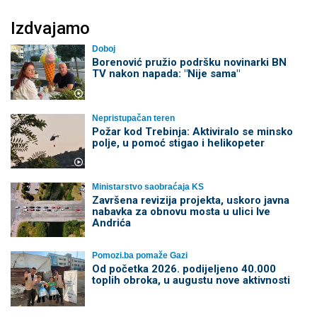
Izdvajamo
Doboj
Borenović pružio podršku novinarki BN
TV nakon napada: "Nije sama"
Nepristupačan teren
Požar kod Trebinja: Aktiviralo se minsko
polje, u pomoć stigao i helikopeter
Ministarstvo saobraćaja KS
Završena revizija projekta, uskoro javna
nabavka za obnovu mosta u ulici Ive
Andrića
Pomozi.ba pomaže Gazi
Od početka 2026. podijeljeno 40.000
toplih obroka, u augustu nove aktivnosti