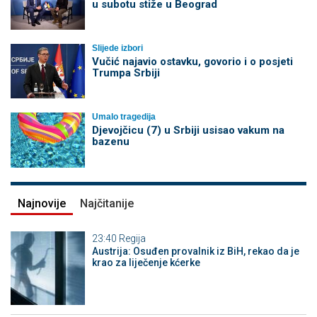
u subotu stiže u Beograd
Slijede izbori
Vučić najavio ostavku, govorio i o posjeti
Trumpa Srbiji
Umalo tragedija
Djevojčicu (7) u Srbiji usisao vakum na
bazenu
Najnovije
Najčitanije
23:40
Regija
Austrija: Osuđen provalnik iz BiH, rekao da je
krao za liječenje kćerke