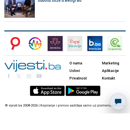
subotu stiže u Beograd
O nama
Marketing
Uslovi
Aplikacije
Privatnost
Kontakt
© vijesti.ba 2008-2026 | Kopiranje i prenos sadržaja samo uz pismenu dozvolu.