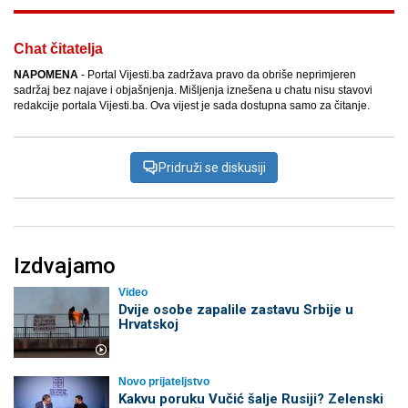
Chat čitatelja
NAPOMENA
- Portal Vijesti.ba zadržava pravo da obriše neprimjeren
sadržaj bez najave i objašnjenja. Mišljenja iznešena u chatu nisu stavovi
redakcije portala Vijesti.ba. Ova vijest je sada dostupna samo za čitanje.
Pridruži se diskusiji
Izdvajamo
Video
Dvije osobe zapalile zastavu Srbije u
Hrvatskoj
Novo prijateljstvo
Kakvu poruku Vučić šalje Rusiji? Zelenski