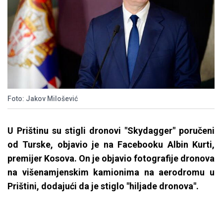
Foto: Jakov Milošević
U Prištinu su stigli dronovi "Skydagger" poručeni
od Turske, objavio je na Facebooku Albin Kurti,
premijer Kosova. On je objavio fotografije dronova
na višenamjenskim kamionima na aerodromu u
Prištini, dodajući da je stiglo "hiljade dronova".