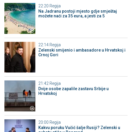
22:20
Regija
Na Jadranu postoji mjesto gdje smještaj
možete naći za 35 eura, a jesti za 5
22:14
Regija
Zelenski smijenio i ambasadore u Hrvatskoj i
Crnoj Gori
21:42
Regija
Dvije osobe zapalile zastavu Srbije u
Hrvatskoj
20:00
Regija
Kakvu poruku Vučić šalje Rusiji? Zelenski u