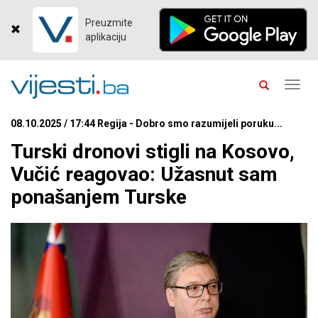
Preuzmite
aplikaciju
Toggl
navig
08.10.2025 / 17:44 Regija - Dobro smo razumijeli poruku...
Turski dronovi stigli na Kosovo,
Vučić reagovao: Užasnut sam
ponašanjem Turske