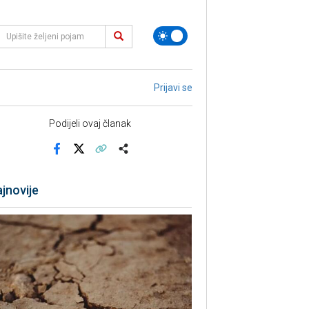
Prijavi se
Podijeli ovaj članak
Facebook
X
Kopiraj link
Više
jnovije