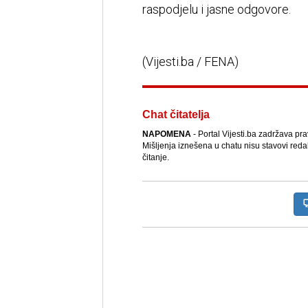
raspodjelu i jasne odgovore.
(Vijesti.ba / FENA)
Chat čitatelja
NAPOMENA
- Portal Vijesti.ba zadržava pr
Mišljenja iznešena u chatu nisu stavovi reda
čitanje.