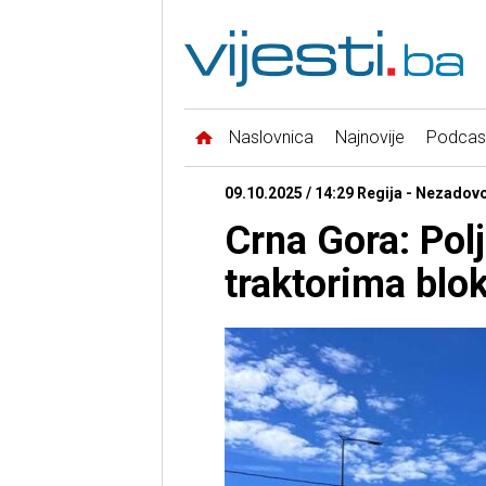
Naslovnica
Najnovije
Podcas
09.10.2025 / 14:29 Regija - Nezado
Crna Gora: Polj
traktorima blok