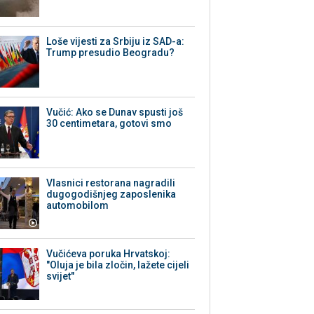
Loše vijesti za Srbiju iz SAD-a:
Trump presudio Beogradu?
Vučić: Ako se Dunav spusti još
30 centimetara, gotovi smo
Vlasnici restorana nagradili
dugogodišnjeg zaposlenika
automobilom
Vučićeva poruka Hrvatskoj:
"Oluja je bila zločin, lažete cijeli
svijet"