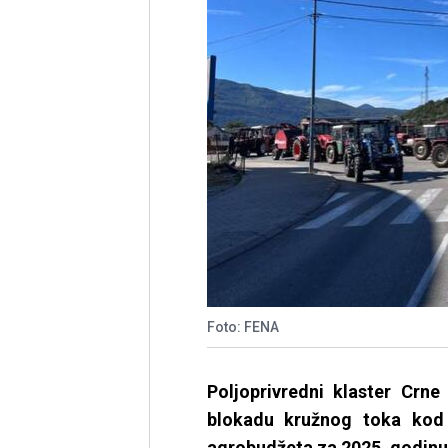
Foto: FENA
Poljoprivredni klaster Crne
blokadu kružnog toka kod 
agrobudžeta za 2025. godinu