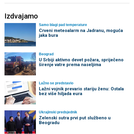
Izdvajamo
Samo blagi pad temperature
Crveni meteoalarm na Jadranu, moguća
jaka bura
Beograd
U Srbiji aktivno devet požara, spriječeno
širenje vatre prema naseljima
Lažno se predstavio
Lažni vojnik prevario stariju ženu: Ostala
bez više hiljada eura
Ukrajinski predsjednik
Zelenski sutra prvi put službeno u
Beogradu