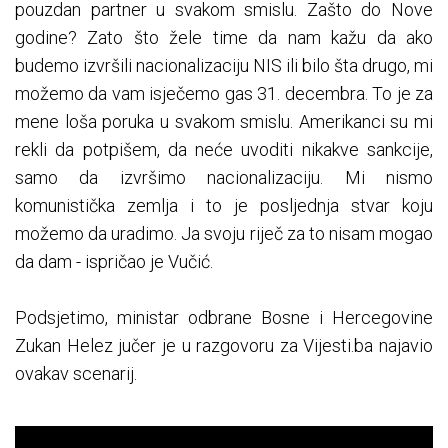
pouzdan partner u svakom smislu. Zašto do Nove
godine? Zato što žele time da nam kažu da ako
budemo izvršili nacionalizaciju NIS ili bilo šta drugo, mi
možemo da vam isječemo gas 31. decembra. To je za
mene loša poruka u svakom smislu. Amerikanci su mi
rekli da potpišem, da neće uvoditi nikakve sankcije,
samo da izvršimo nacionalizaciju. Mi nismo
komunistička zemlja i to je posljednja stvar koju
možemo da uradimo. Ja svoju riječ za to nisam mogao
da dam - ispričao je Vučić.
Podsjetimo, ministar odbrane Bosne i Hercegovine
Zukan Helez jučer je u razgovoru za Vijesti.ba najavio
ovakav scenarij.