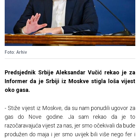
Foto: Arhiv
Predsjednik Srbije Aleksandar Vučić rekao je za
Informer da je Srbiji iz Moskve stigla loša vijest
oko gasa.
- Stiže vijest iz Moskve, da su nam ponudili ugovor za
gas do Nove godine. Ja sam rekao da je to
razočaravajuća vijest za nas, jer smo očekivali da bude
produžen do maja i jer smo uvijek bili više nego fer i