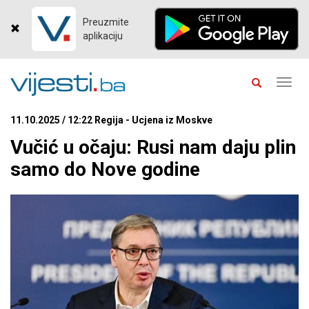
Preuzmite
aplikaciju
Toggl
navig
11.10.2025 / 12:22 Regija - Ucjena iz Moskve
Vučić u očaju: Rusi nam daju plin
samo do Nove godine