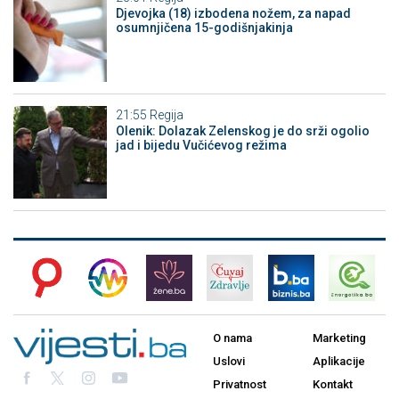
Djevojka (18) izbodena nožem, za napad
osumnjičena 15-godišnjakinja
21:55
Regija
Olenik: Dolazak Zelenskog je do srži ogolio
jad i bijedu Vučićevog režima
O nama
Marketing
Uslovi
Aplikacije
Privatnost
Kontakt