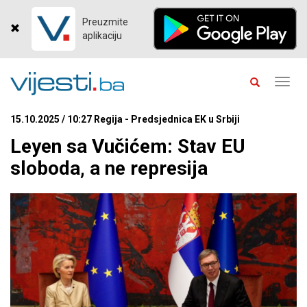
Preuzmite
aplikaciju
Toggl
navig
15.10.2025 / 10:27 Regija - Predsjednica EK u Srbiji
Leyen sa Vučićem: Stav EU
sloboda, a ne represija