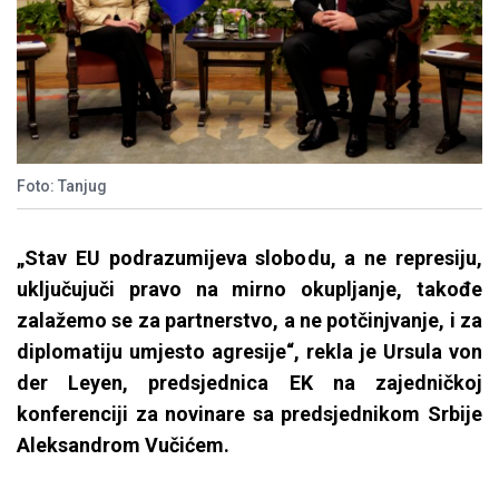
Foto: Tanjug
„Stav EU podrazumijeva slobodu, a ne represiju,
uključujuči pravo na mirno okupljanje, takođe
zalažemo se za partnerstvo, a ne potčinjvanje, i za
diplomatiju umjesto agresije“, rekla je Ursula von
der Leyen, predsjednica EK na zajedničkoj
konferenciji za novinare sa predsjednikom Srbije
Aleksandrom Vučićem.