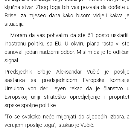
ključna stvar. Zbog toga bih vas pozvala da dođete u
Brisel za mjesec dana kako bisom vidjeli kakva je
situacija.
– Moram da vas pohvalim da ste 61 posto uskladili
inostranu politiku sa EU. U okviru plana rasta vi ste
osnovali jedan nadzorni odbor. Mislim da je to odličan
signal.
Predsjednik Srbije Aleksandar Vučić je poslije
sastanka sa predsjednicom Evropske komisije
Ursulom von der Leyen rekao da je članstvo u
Evropskoj uniji strateško opredjeljenje i propritet
srpske spoljne politike.
“To se svakako neće mijenjati do sljedećih izbora, a
verujem i poslije toga”, istakao je Vučić.