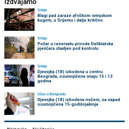
Izdvajamo
Srbija
Blagi pad zaraze afričkom svinjskom
kugom, u Srijemu i dalje kritično
Srbija
Požar u rezervatu prirode Deliblatska
pješčara stavljen pod kontrolu
Srbija
Djevojka (18) izbodena u centru
Beograda, osumnjičene imaju 15 i 13
godina
Užas u Beogradu
Djevojka (18) izbodena nožem, za napad
osumnjičena 15-godišnjakinja