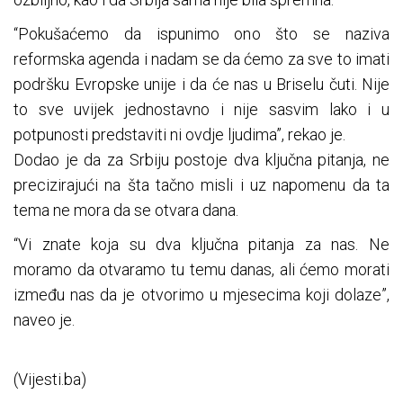
“Pokušaćemo da ispunimo ono što se naziva
reformska agenda i nadam se da ćemo za sve to imati
podršku Evropske unije i da će nas u Briselu čuti. Nije
to sve uvijek jednostavno i nije sasvim lako i u
potpunosti predstaviti ni ovdje ljudima”, rekao je.
Dodao je da za Srbiju postoje dva ključna pitanja, ne
precizirajući na šta tačno misli i uz napomenu da ta
tema ne mora da se otvara dana.
“Vi znate koja su dva ključna pitanja za nas. Ne
moramo da otvaramo tu temu danas, ali ćemo morati
između nas da je otvorimo u mjesecima koji dolaze”,
naveo je.
(Vijesti.ba)