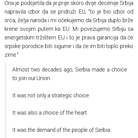
Ona je podsjetila da je prije skoro dvije decenije Srbija
napravila izbor da se pridruži EU, "to je bio izbor od
srca, želja naroda i mi očekujemo da Srbija duplo brže
krene svojim putem ka EU. Mi povezujemo Srbiju sa
energetskim tržištem EU i to je prava garancija da će
srpske porodice biti sigurne i da će im biti toplo preko
zime."
Almost two decades ago, Serbia made a choice
to join our Union.
It was not only a strategic choice.
It was also a choice of the heart.
It was the demand of the people of Serbia.