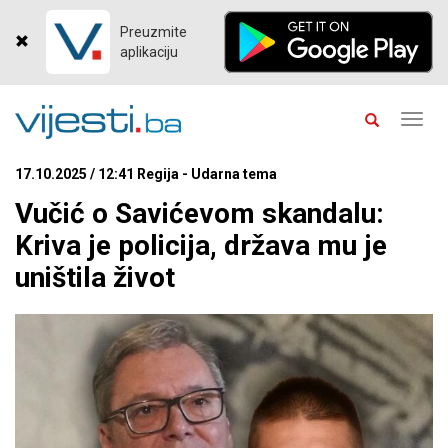
Preuzmite
aplikaciju
Toggl
navig
17.10.2025 / 12:41 Regija - Udarna tema
Vučić o Savićevom skandalu:
Kriva je policija, država mu je
uništila život