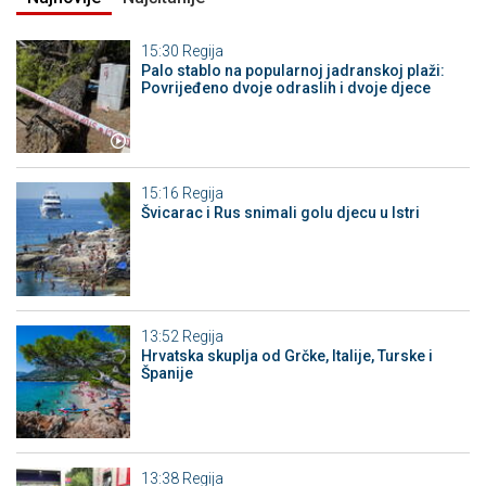
15:30
Regija
Palo stablo na popularnoj jadranskoj plaži:
Povrijeđeno dvoje odraslih i dvoje djece
15:16
Regija
Švicarac i Rus snimali golu djecu u Istri
13:52
Regija
Hrvatska skuplja od Grčke, Italije, Turske i
Španije
13:38
Regija