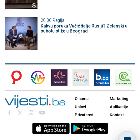
20:00
Regija
Kakvu poruku Vučić šalje Rusiji? Zelenski u
subotu stiže u Beograd
O nama
Marketing
Uslovi
Aplikacije
Privatnost
Kontakt