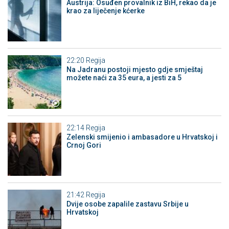
Austrija: Osuđen provalnik iz BiH, rekao da je
krao za liječenje kćerke
22:20
Regija
Na Jadranu postoji mjesto gdje smještaj
možete naći za 35 eura, a jesti za 5
22:14
Regija
Zelenski smijenio i ambasadore u Hrvatskoj i
Crnoj Gori
21:42
Regija
Dvije osobe zapalile zastavu Srbije u
Hrvatskoj