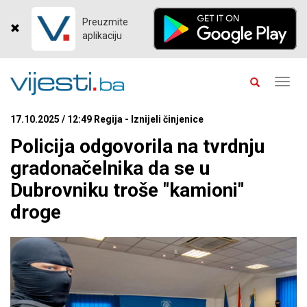
Preuzmite
aplikaciju
Toggl
navig
17.10.2025 / 12:49 Regija - Iznijeli činjenice
Policija odgovorila na tvrdnju
gradonačelnika da se u
Dubrovniku troše "kamioni"
droge