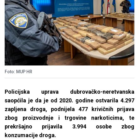
Foto: MUP HR
Policijska uprava dubrovačko-neretvanska
saopćila je da je od 2020. godine ostvarila 4.297
zapljena droga, podnijela 477 krivičnih prijava
zbog proizvodnje i trgovine narkoticima, te
prekršajno prijavila 3.994 osobe zbog
konzumacije droga.