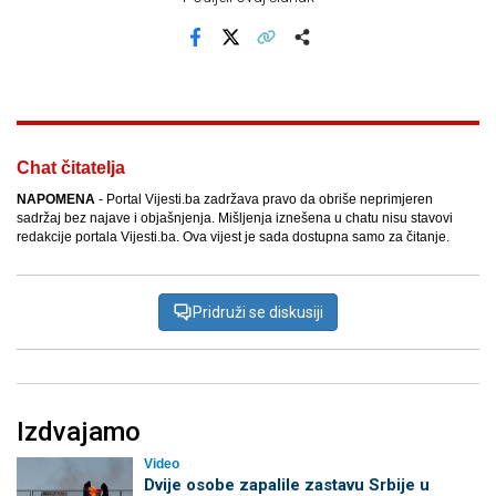
Facebook
X
Kopiraj link
Više
Chat čitatelja
NAPOMENA
- Portal Vijesti.ba zadržava pravo da obriše neprimjeren
sadržaj bez najave i objašnjenja. Mišljenja iznešena u chatu nisu stavovi
redakcije portala Vijesti.ba. Ova vijest je sada dostupna samo za čitanje.
Pridruži se diskusiji
Izdvajamo
Video
Dvije osobe zapalile zastavu Srbije u