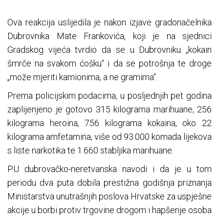
Ova reakcija uslijedila je nakon izjave gradonačelnika
Dubrovnika Mate Frankovića, koji je na sjednici
Gradskog vijeća tvrdio da se u Dubrovniku „kokain
šmrče na svakom ćošku“ i da se potrošnja te droge
„može mjeriti kamionima, a ne gramima“.
Prema policijskim podacima, u posljednjih pet godina
zaplijenjeno je gotovo 315 kilograma marihuane, 256
kilograma heroina, 756 kilograma kokaina, oko 22
kilograma amfetamina, više od 93.000 komada lijekova
s liste narkotika te 1.660 stabljika marihuane.
PU dubrovačko-neretvanska navodi i da je u tom
periodu dva puta dobila prestižna godišnja priznanja
Ministarstva unutrašnjih poslova Hrvatske za uspješne
akcije u borbi protiv trgovine drogom i hapšenje osoba