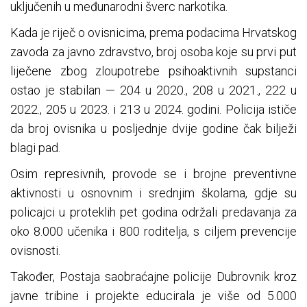
uključenih u međunarodni šverc narkotika.
Kada je riječ o ovisnicima, prema podacima Hrvatskog
zavoda za javno zdravstvo, broj osoba koje su prvi put
liječene zbog zloupotrebe psihoaktivnih supstanci
ostao je stabilan — 204 u 2020., 208 u 2021., 222 u
2022., 205 u 2023. i 213 u 2024. godini. Policija ističe
da broj ovisnika u posljednje dvije godine čak bilježi
blagi pad.
Osim represivnih, provode se i brojne preventivne
aktivnosti u osnovnim i srednjim školama, gdje su
policajci u proteklih pet godina održali predavanja za
oko 8.000 učenika i 800 roditelja, s ciljem prevencije
ovisnosti.
Također, Postaja saobraćajne policije Dubrovnik kroz
javne tribine i projekte educirala je više od 5.000