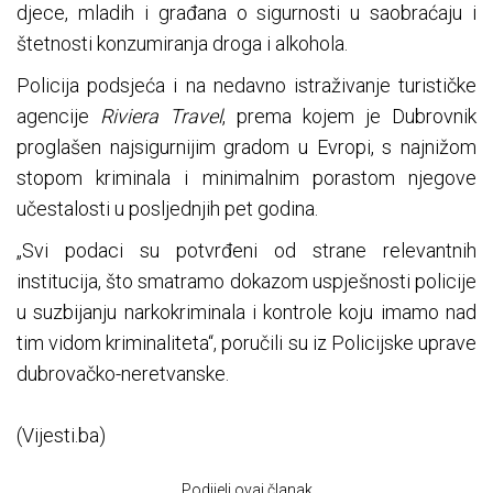
djece, mladih i građana o sigurnosti u saobraćaju i
štetnosti konzumiranja droga i alkohola.
Policija podsjeća i na nedavno istraživanje turističke
agencije
Riviera Travel
, prema kojem je Dubrovnik
proglašen najsigurnijim gradom u Evropi, s najnižom
stopom kriminala i minimalnim porastom njegove
učestalosti u posljednjih pet godina.
„Svi podaci su potvrđeni od strane relevantnih
institucija, što smatramo dokazom uspješnosti policije
u suzbijanju narkokriminala i kontrole koju imamo nad
tim vidom kriminaliteta“, poručili su iz Policijske uprave
dubrovačko-neretvanske.
(Vijesti.ba)
Podijeli ovaj članak