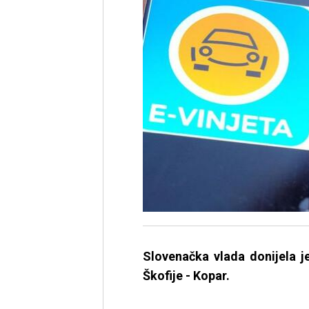
Slovenačka vlada donijela j
Škofije - Kopar.