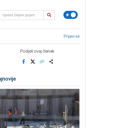
Prijavi se
Podijeli ovaj članak
Facebook
X
Kopiraj link
Više
jnovije