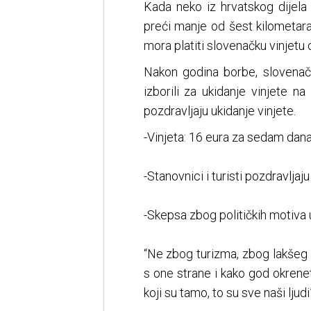
Kada neko iz hrvatskog dijela 
preći manje od šest kilometara
mora platiti slovenačku vinjetu 
Nakon godina borbe, slovenačka
izborili za ukidanje vinjete na
pozdravljaju ukidanje vinjete.
-Vinjeta: 16 eura za sedam dan
-Stanovnici i turisti pozdravljaj
-Skepsa zbog političkih motiva 
“Ne zbog turizma, zbog lakšeg p
s one strane i kako god okrenete
koji su tamo, to su sve naši ljudi