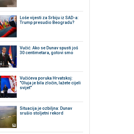
Loše vijesti za Srbiju iz SAD-a:
Trump presudio Beogradu?
Vučić: Ako se Dunav spusti još
30 centimetara, gotovi smo
Vučićeva poruka Hrvatskoj:
"Oluja je bila zločin, lažete cijeli
svijet"
Situacija je ozbiljna: Dunav
srušio stoljetni rekord