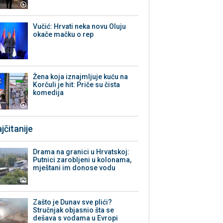
Vučić: Hrvati neka novu Oluju
okače mačku o rep
Žena koja iznajmljuje kuću na
Korčuli je hit: Priče su čista
komedija
jčitanije
Drama na granici u Hrvatskoj:
Putnici zarobljeni u kolonama,
mještani im donose vodu
Zašto je Dunav sve plići?
Stručnjak objasnio šta se
dešava s vodama u Evropi