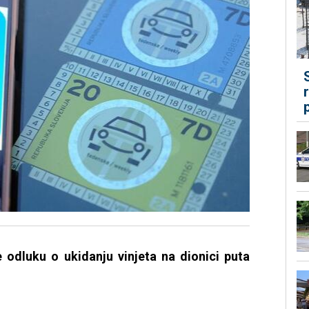
e odluku o ukidanju vinjeta na dionici puta