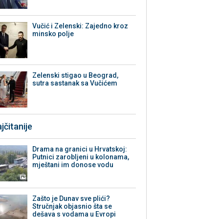
Vučić i Zelenski: Zajedno kroz
minsko polje
Zelenski stigao u Beograd,
sutra sastanak sa Vučićem
jčitanije
Drama na granici u Hrvatskoj:
Putnici zarobljeni u kolonama,
mještani im donose vodu
Zašto je Dunav sve plići?
Stručnjak objasnio šta se
dešava s vodama u Evropi