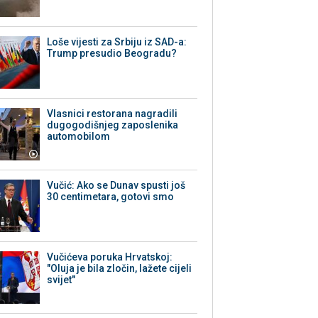
Loše vijesti za Srbiju iz SAD-a:
Trump presudio Beogradu?
Vlasnici restorana nagradili
dugogodišnjeg zaposlenika
automobilom
Vučić: Ako se Dunav spusti još
30 centimetara, gotovi smo
Vučićeva poruka Hrvatskoj:
"Oluja je bila zločin, lažete cijeli
svijet"