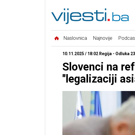
Naslovnica
Najnovije
Podcas
10.11.2025 / 18:02 Regija - Odluka 
Slovenci na re
"legalizaciji as