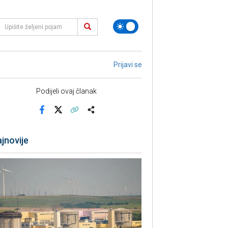
Prijavi se
Podijeli ovaj članak
Facebook
X
Kopiraj link
Više
jnovije