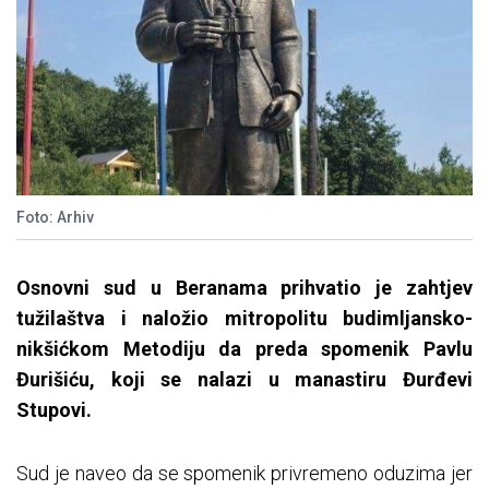
Foto: Arhiv
Osnovni sud u Beranama prihvatio je zahtjev
tužilaštva i naložio mitropolitu budimljansko-
nikšićkom Metodiju da preda spomenik Pavlu
Đurišiću, koji se nalazi u manastiru Đurđevi
Stupovi.
Sud je naveo da se spomenik privremeno oduzima jer