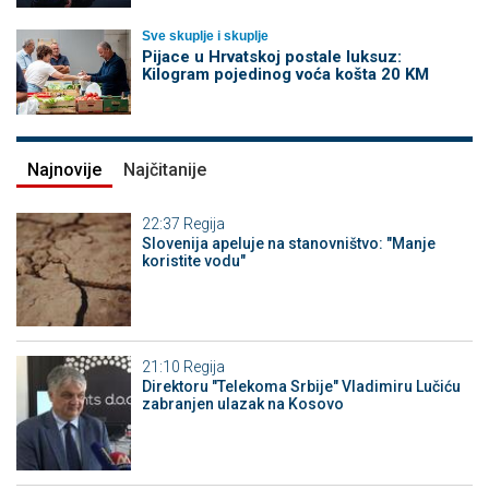
Sve skuplje i skuplje
Pijace u Hrvatskoj postale luksuz:
Kilogram pojedinog voća košta 20 KM
Najnovije
Najčitanije
22:37
Regija
Slovenija apeluje na stanovništvo: "Manje
koristite vodu"
21:10
Regija
Direktoru "Telekoma Srbije" Vladimiru Lučiću
zabranjen ulazak na Kosovo