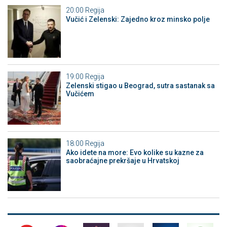
20:00
Regija
Vučić i Zelenski: Zajedno kroz minsko polje
19:00
Regija
Zelenski stigao u Beograd, sutra sastanak sa
Vučićem
18:00
Regija
Ako idete na more: Evo kolike su kazne za
saobraćajne prekršaje u Hrvatskoj