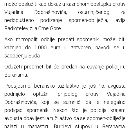
može poslužiti kao dokaz u kaznenom postupku protiv
Vujadina Dobrašinovića, osumnjičenog za
nedopušteno podizanje spomen-obilježja, javlja
Radiotelevizija Crne Gore.
Ako mitropolit odbije predati spomenik, može biti
kažnjen do 1.000 eura ili zatvoren, navodi se u
saopćenju Suda.
Oduzeti predmet bit će predan na čuvanje policiji u
Beranama.
Podsjetimo, beransko tužilaštvo je još 15. avgusta
podnijelo optužni prijedlog protiv Vujadina
Dobrašinovića, koji se sumnjiči da je nelegalno
podigao spomenik. Nakon što je policija krajem
avgusta obavijestila tužilaštvo da se spomen-obilježje
nalazi u manastiru Đurđevi stupovi u Beranama,