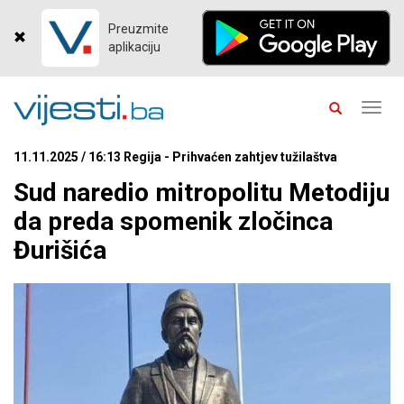
Preuzmite
aplikaciju
Toggl
navig
11.11.2025 / 16:13 Regija - Prihvaćen zahtjev tužilaštva
Sud naredio mitropolitu Metodiju
da preda spomenik zločinca
Đurišića