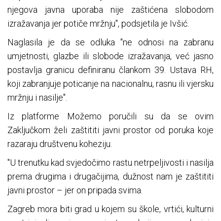
njegova javna uporaba nije zaštićena slobodom
izražavanja jer potiče mržnju", podsjetila je Ivšić.
Naglasila je da se odluka "ne odnosi na zabranu
umjetnosti, glazbe ili slobode izražavanja, već jasno
postavlja granicu definiranu člankom 39. Ustava RH,
koji zabranjuje poticanje na nacionalnu, rasnu ili vjersku
mržnju i nasilje".
Iz platforme Možemo poručili su da se ovim
Zaključkom želi zaštititi javni prostor od poruka koje
razaraju društvenu koheziju.
"U trenutku kad svjedočimo rastu netrpeljivosti i nasilja
prema drugima i drugačijima, dužnost nam je zaštititi
javni prostor – jer on pripada svima.
Zagreb mora biti grad u kojem su škole, vrtići, kulturni