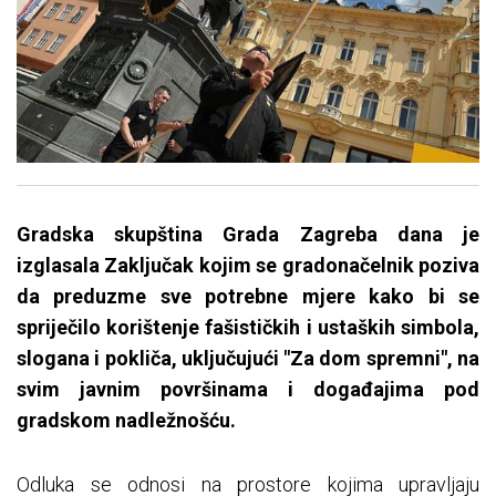
Gradska skupština Grada Zagreba dana je
izglasala Zaključak kojim se gradonačelnik poziva
da preduzme sve potrebne mjere kako bi se
spriječilo korištenje fašističkih i ustaških simbola,
slogana i pokliča, uključujući "Za dom spremni", na
svim javnim površinama i događajima pod
gradskom nadležnošću.
Odluka se odnosi na prostore kojima upravljaju