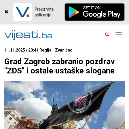
Preuzmite
aplikaciju
Toggl
navig
11.11.2025 / 20:41 Regija - Zvanično
Grad Zagreb zabranio pozdrav
"ZDS" i ostale ustaške slogane