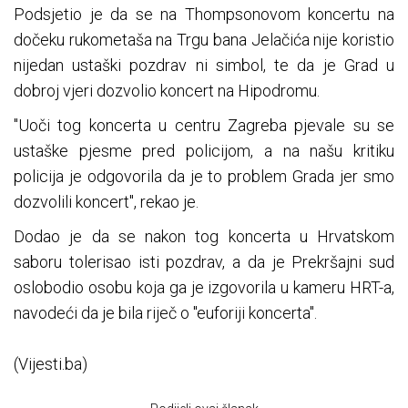
Podsjetio je da se na Thompsonovom koncertu na
dočeku rukometaša na Trgu bana Jelačića nije koristio
nijedan ustaški pozdrav ni simbol, te da je Grad u
dobroj vjeri dozvolio koncert na Hipodromu.
"Uoči tog koncerta u centru Zagreba pjevale su se
ustaške pjesme pred policijom, a na našu kritiku
policija je odgovorila da je to problem Grada jer smo
dozvolili koncert", rekao je.
Dodao je da se nakon tog koncerta u Hrvatskom
saboru tolerisao isti pozdrav, a da je Prekršajni sud
oslobodio osobu koja ga je izgovorila u kameru HRT-a,
navodeći da je bila riječ o "euforiji koncerta".
(Vijesti.ba)