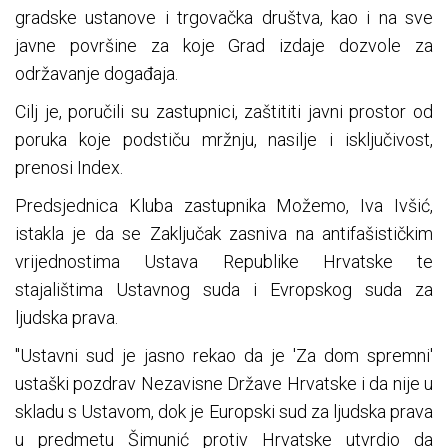
gradske ustanove i trgovačka društva, kao i na sve
javne površine za koje Grad izdaje dozvole za
održavanje događaja.
Cilj je, poručili su zastupnici, zaštititi javni prostor od
poruka koje podstiču mržnju, nasilje i isključivost,
prenosi Index.
Predsjednica Kluba zastupnika Možemo, Iva Ivšić,
istakla je da se Zaključak zasniva na antifašističkim
vrijednostima Ustava Republike Hrvatske te
stajalištima Ustavnog suda i Evropskog suda za
ljudska prava.
"Ustavni sud je jasno rekao da je 'Za dom spremni'
ustaški pozdrav Nezavisne Države Hrvatske i da nije u
skladu s Ustavom, dok je Europski sud za ljudska prava
u predmetu Šimunić protiv Hrvatske utvrdio da