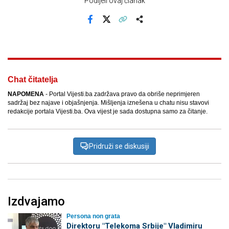
Podijeli ovaj članak
Facebook
X
Kopiraj link
Više
Chat čitatelja
NAPOMENA
- Portal Vijesti.ba zadržava pravo da obriše neprimjeren
sadržaj bez najave i objašnjenja. Mišljenja iznešena u chatu nisu stavovi
redakcije portala Vijesti.ba. Ova vijest je sada dostupna samo za čitanje.
Pridruži se diskusiji
Izdvajamo
Persona non grata
Direktoru "Telekoma Srbije" Vladimiru