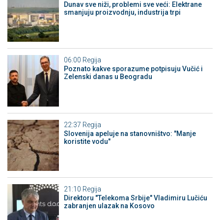
Dunav sve niži, problemi sve veći: Elektrane
smanjuju proizvodnju, industrija trpi
06:00
Regija
Poznato kakve sporazume potpisuju Vučić i
Zelenski danas u Beogradu
22:37
Regija
Slovenija apeluje na stanovništvo: "Manje
koristite vodu"
21:10
Regija
Direktoru "Telekoma Srbije" Vladimiru Lučiću
zabranjen ulazak na Kosovo