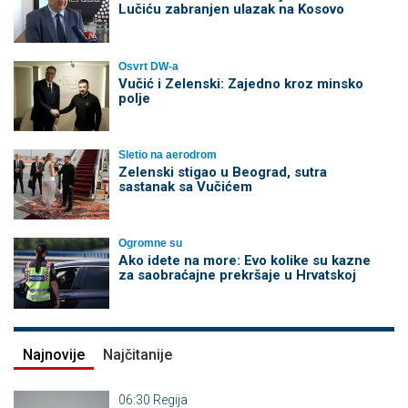
Lučiću zabranjen ulazak na Kosovo
Osvrt DW-a
Vučić i Zelenski: Zajedno kroz minsko
polje
Sletio na aerodrom
Zelenski stigao u Beograd, sutra
sastanak sa Vučićem
Ogromne su
Ako idete na more: Evo kolike su kazne
za saobraćajne prekršaje u Hrvatskoj
Najnovije
Najčitanije
06:30
Regija