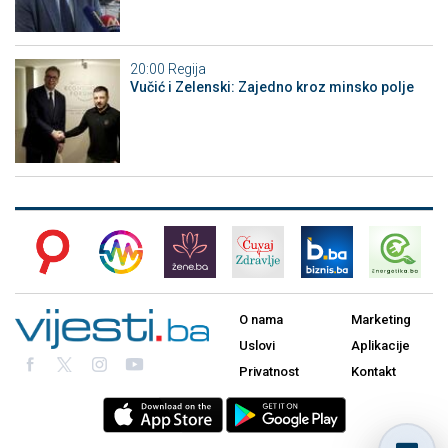
20:00
Regija
Vučić i Zelenski: Zajedno kroz minsko polje
O nama
Marketing
Uslovi
Aplikacije
Privatnost
Kontakt