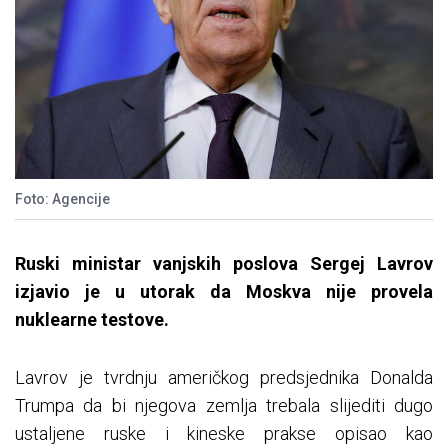
Foto: Agencije
Ruski ministar vanjskih poslova Sergej Lavrov
izjavio je u utorak da Moskva nije provela
nuklearne testove.
Lavrov je tvrdnju američkog predsjednika Donalda
Trumpa da bi njegova zemlja trebala slijediti dugo
ustaljene ruske i kineske prakse opisao kao