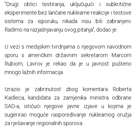
"Drugi oblici testiranja, uključujući i subkritične
eksperimente bez lančane nuklearne reakcije i testove
sistema za isporuku, nikada nisu bili zabranjeni.
Radimo na razjašnjavanju ovog pitanja", dodao je.
U vezi s medijskim tvrdnjama o njegovom navodnom
sporu s američkim državnim sekretarom Marcom
Rubiom, Lavrov je rekao da je u javnost pušteno
mnogo lažnih informacija.
Izrazio je zabrinutost zbog komentara Roberta
Kadleca, kandidata za zamjenika ministra odbrane
SAD-a, ističući njegove javne izjave u kojima je
sugerirao moguće raspoređivanje nuklearnog oružja
za rješavanje regionalnih sporova.