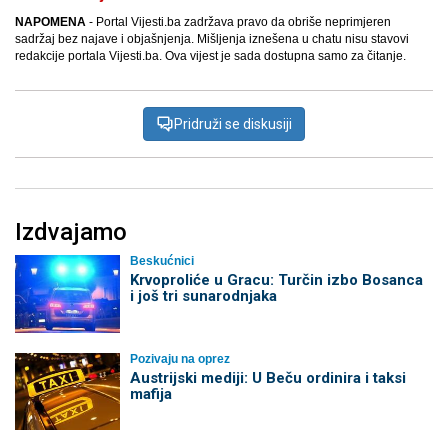
NAPOMENA
- Portal Vijesti.ba zadržava pravo da obriše neprimjeren
sadržaj bez najave i objašnjenja. Mišljenja iznešena u chatu nisu stavovi
redakcije portala Vijesti.ba. Ova vijest je sada dostupna samo za čitanje.
Pridruži se diskusiji
Izdvajamo
Beskućnici
Krvoproliće u Gracu: Turčin izbo Bosanca
i još tri sunarodnjaka
Pozivaju na oprez
Austrijski mediji: U Beču ordinira i taksi
mafija