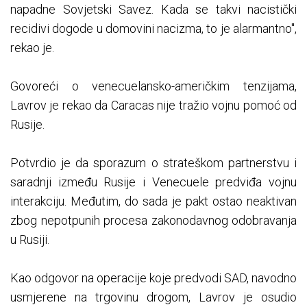
napadne Sovjetski Savez. Kada se takvi nacistički
recidivi dogode u domovini nacizma, to je alarmantno",
rekao je.
Govoreći o venecuelansko-američkim tenzijama,
Lavrov je rekao da Caracas nije tražio vojnu pomoć od
Rusije.
Potvrdio je da sporazum o strateškom partnerstvu i
saradnji između Rusije i Venecuele predviđa vojnu
interakciju. Međutim, do sada je pakt ostao neaktivan
zbog nepotpunih procesa zakonodavnog odobravanja
u Rusiji.
Kao odgovor na operacije koje predvodi SAD, navodno
usmjerene na trgovinu drogom, Lavrov je osudio