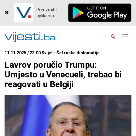
Preuzmite
aplikaciju
Toggl
navig
11.11.2025 / 23:00 Svijet - Šef ruske diplomatije
Lavrov poručio Trumpu:
Umjesto u Venecueli, trebao bi
reagovati u Belgiji