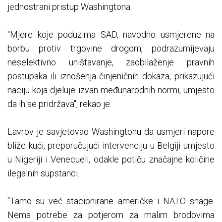
jednostrani pristup Washingtona.
"Mjere koje poduzima SAD, navodno usmjerene na
borbu protiv trgovine drogom, podrazumijevaju
neselektivno uništavanje, zaobilaženje pravnih
postupaka ili iznošenja činjeničnih dokaza, prikazujući
naciju koja djeluje izvan međunarodnih normi, umjesto
da ih se pridržava", rekao je.
Lavrov je savjetovao Washingtonu da usmjeri napore
bliže kući, preporučujući intervenciju u Belgiji umjesto
u Nigeriji i Venecueli, odakle potiču značajne količine
ilegalnih supstanci.
"Tamo su već stacionirane američke i NATO snage.
Nema potrebe za potjerom za malim brodovima