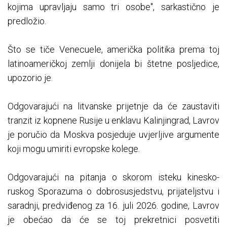
kojima upravljaju samo tri osobe", sarkastično je
predložio.
Što se tiče Venecuele, američka politika prema toj
latinoameričkoj zemlji donijela bi štetne posljedice,
upozorio je.
Odgovarajući na litvanske prijetnje da će zaustaviti
tranzit iz kopnene Rusije u enklavu Kalinjingrad, Lavrov
je poručio da Moskva posjeduje uvjerljive argumente
koji mogu umiriti evropske kolege.
Odgovarajući na pitanja o skorom isteku kinesko-
ruskog Sporazuma o dobrosusjedstvu, prijateljstvu i
saradnji, predviđenog za 16. juli 2026. godine, Lavrov
je obećao da će se toj prekretnici posvetiti