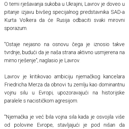
O temi rješavanja sukoba u Ukrajini, Lavrov je doveo u
pitanje izjavu bivšeg specijalnog predstavnika SAD-a
Kurta Volkera da će Rusija odbaciti svaki mirovni
sporazum.
"Ostaje nejasno na osnovu čega je iznosio takve
tvrdnje, budući da je naša strana aktivno usmjerena na
mirno rješenje", naglasio je Lavrov.
Lavrov je kritikovao ambiciju njemačkog kancelara
Friedricha Merza da obnovi tu zemlju kao dominantnu
vojnu silu u Evropi, upozoravajući na historijske
paralele s nacističkom agresijom.
"Njemačka je već bila vojna sila kada je osvojila više
od polovine Evrope, stavljajući je pod nišan da