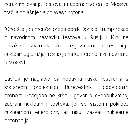
nerazumijevanje testova i napomenuo da je Moskva
tražila pojašnjenja od Washingtona.
"Ono što je američki predsjednik Donald Trump rekao
o navodnom nastavku testova u Rusiji i Kini ne
odražava stvarnost ako razgovaramo o testiranju
nuklearnog oružja", rekao je na konferenciji za novinare
u Moskvi.
Lavrov je naglasio da nedavna ruska testiranja s
krstarećim projektilom Burevestnik i podvodnim
dronom Posejdon ne krše Ugovor o sveobuhvatnoj
zabrani nuklearnih testova, jer se sistemi pokreću
nuklearnom energijom, ali nisu izazvali nuklearne
detonacije.