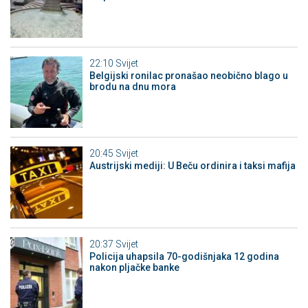
22:10
Svijet
Belgijski ronilac pronašao neobično blago u
brodu na dnu mora
20:45
Svijet
Austrijski mediji: U Beču ordinira i taksi mafija
20:37
Svijet
Policija uhapsila 70-godišnjaka 12 godina
nakon pljačke banke