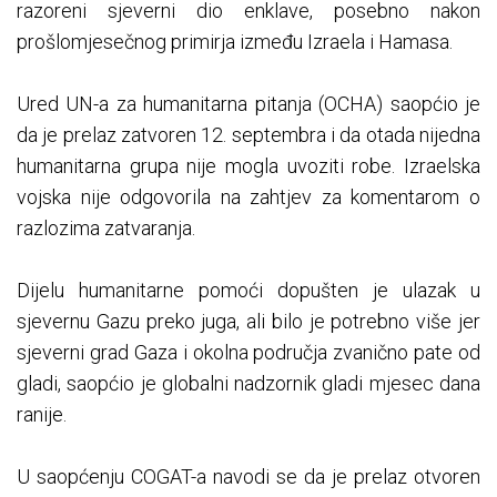
razoreni sjeverni dio enklave, posebno nakon
prošlomjesečnog primirja između Izraela i Hamasa.
Ured UN-a za humanitarna pitanja (OCHA) saopćio je
da je prelaz zatvoren 12. septembra i da otada nijedna
humanitarna grupa nije mogla uvoziti robe. Izraelska
vojska nije odgovorila na zahtjev za komentarom o
razlozima zatvaranja.
Dijelu humanitarne pomoći dopušten je ulazak u
sjevernu Gazu preko juga, ali bilo je potrebno više jer
sjeverni grad Gaza i okolna područja zvanično pate od
gladi, saopćio je globalni nadzornik gladi mjesec dana
ranije.
U saopćenju COGAT-a navodi se da je prelaz otvoren