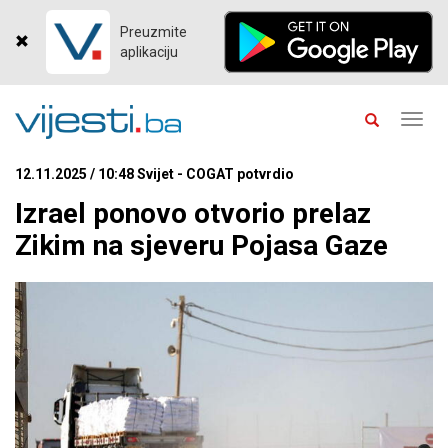
Preuzmite
aplikaciju
Toggl
navig
12.11.2025 / 10:48 Svijet - COGAT potvrdio
Izrael ponovo otvorio prelaz
Zikim na sjeveru Pojasa Gaze