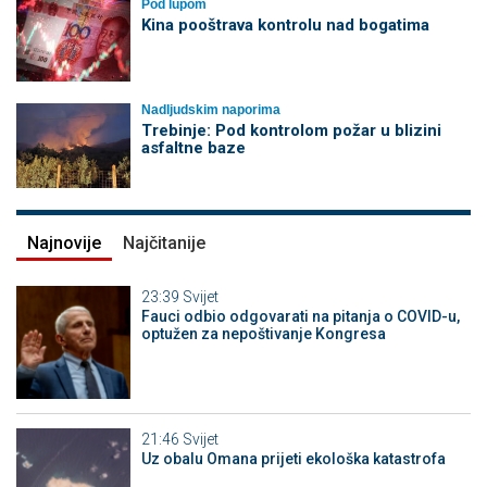
Pod lupom
Kina pooštrava kontrolu nad bogatima
Nadljudskim naporima
Trebinje: Pod kontrolom požar u blizini
asfaltne baze
Najnovije
Najčitanije
23:39
Svijet
Fauci odbio odgovarati na pitanja o COVID-u,
optužen za nepoštivanje Kongresa
21:46
Svijet
Uz obalu Omana prijeti ekološka katastrofa