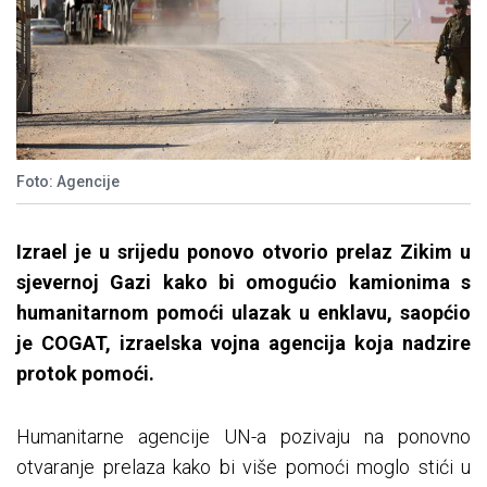
Foto: Agencije
Izrael je u srijedu ponovo otvorio prelaz Zikim u
sjevernoj Gazi kako bi omogućio kamionima s
humanitarnom pomoći ulazak u enklavu, saopćio
je COGAT, izraelska vojna agencija koja nadzire
protok pomoći.
Humanitarne agencije UN-a pozivaju na ponovno
otvaranje prelaza kako bi više pomoći moglo stići u