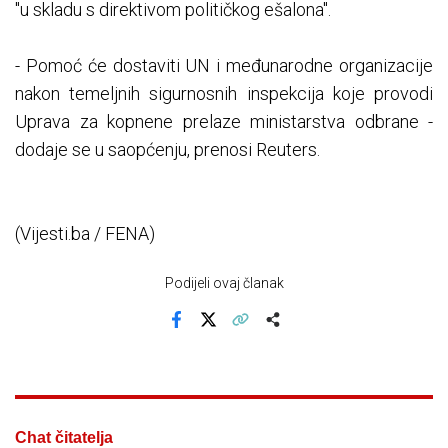
"u skladu s direktivom političkog ešalona".
- Pomoć će dostaviti UN i međunarodne organizacije
nakon temeljnih sigurnosnih inspekcija koje provodi
Uprava za kopnene prelaze ministarstva odbrane -
dodaje se u saopćenju, prenosi Reuters.
(Vijesti.ba / FENA)
Podijeli ovaj članak
Facebook
X
Kopiraj link
Više
Chat čitatelja