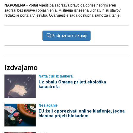
NAPOMENA
- Portal Vijesti.ba zadržava pravo da obriše neprimjeren
sadržaj bez najave i objašnjenja. Mišljenja iznešena u chatu nisu stavovi
redakcije portala Vijesti.ba. Ova vijest je sada dostupna samo za čitanje.
Pridruži se diskusiji
Izdvajamo
Nafta curi iz tankera
Uz obalu Omana prijeti ekološka
katastrofa
Neslaganje
EU želi oporezivati online klađenje, jedna
članica prijeti blokadom