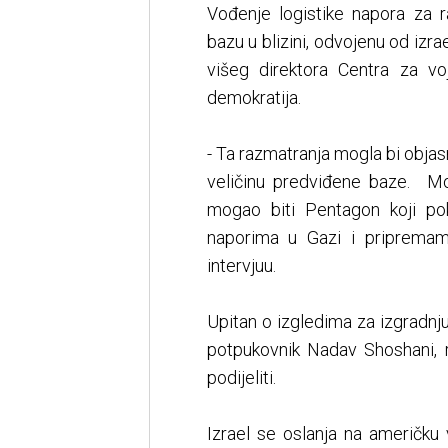
Vođenje logistike napora za 
bazu u blizini, odvojenu od iz
višeg direktora Centra za vo
demokratija.
- Ta razmatranja mogla bi objas
veličinu predviđene baze. Mog
mogao biti Pentagon koji po
naporima u Gazi i pripremam
intervjuu.
Upitan o izgledima za izgradnju
potpukovnik Nadav Shoshani, 
podijeliti.
Izrael se oslanja na američku