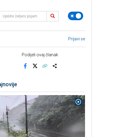
Prijavi se
Podijeli ovaj članak
Facebook
X
Kopiraj link
Više
jnovije