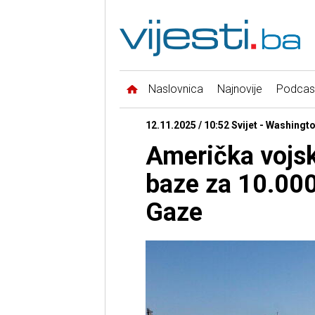
Naslovnica
Najnovije
Podcas
12.11.2025 / 10:52 Svijet - Washingt
Američka vojsk
baze za 10.000 
Gaze