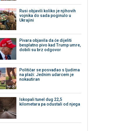
Rusi objavili koliko je njihovih
vojnika do sada poginulo u
Ukrajini
Pivara objavila da će dijeliti
besplatno pivo kad Trump umre,
dobili su brz odgovor
Političar se posvađao s ljudima
na plaži: Jednim udarcem je
nokautiran
Iskopali tunel dug 22,5
kilometara pa odustali od njega