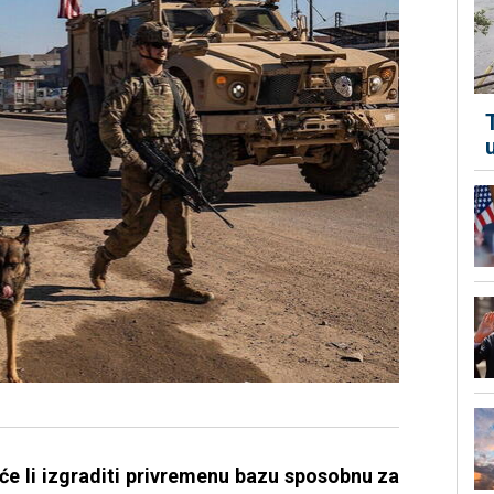
će li izgraditi privremenu bazu sposobnu za