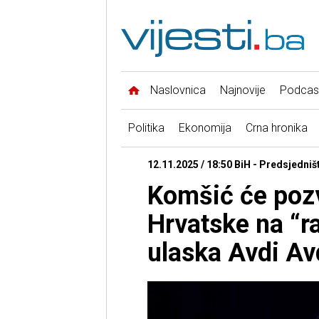
Naslovnica
Najnovije
Podcas
Politika
Ekonomija
Crna hronika
12.11.2025 / 18:50 BiH - Predsjedniš
Komšić će poz
Hrvatske na “r
ulaska Avdi Av