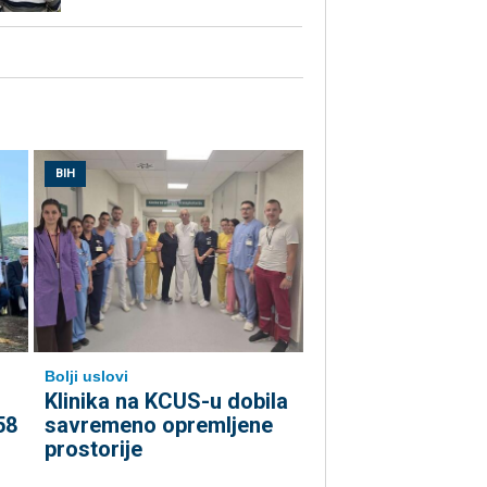
BIH
Bolji uslovi
Klinika na KCUS-u dobila
58
savremeno opremljene
prostorije