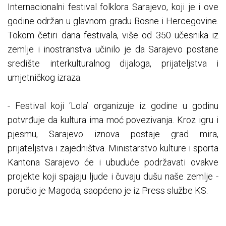
Internacionalni festival folklora Sarajevo, koji je i ove
godine održan u glavnom gradu Bosne i Hercegovine.
Tokom četiri dana festivala, više od 350 učesnika iz
zemlje i inostranstva učinilo je da Sarajevo postane
središte interkulturalnog dijaloga, prijateljstva i
umjetničkog izraza.
- Festival koji ‘Lola’ organizuje iz godine u godinu
potvrđuje da kultura ima moć povezivanja. Kroz igru i
pjesmu, Sarajevo iznova postaje grad mira,
prijateljstva i zajedništva. Ministarstvo kulture i sporta
Kantona Sarajevo će i ubuduće podržavati ovakve
projekte koji spajaju ljude i čuvaju dušu naše zemlje -
poručio je Magoda, saopćeno je iz Press službe KS.