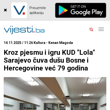
Preuzmite
aplikaciju
Toggl
navig
14.11.2025 / 11:26 Kultura - Kenan Magoda
Kroz pjesmu i igru KUD "Lola"
Sarajevo čuva dušu Bosne i
Hercegovine već 79 godina