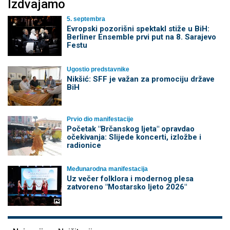
Izdvajamo
5. septembra
Evropski pozorišni spektakl stiže u BiH:
Berliner Ensemble prvi put na 8. Sarajevo
Festu
Ugostio predstavnike
Nikšić: SFF je važan za promociju države
BiH
Prvio dio manifestacije
Početak "Brčanskog ljeta" opravdao
očekivanja: Slijede koncerti, izložbe i
radionice
Međunarodna manifestacija
Uz večer folklora i modernog plesa
zatvoreno "Mostarsko ljeto 2026"