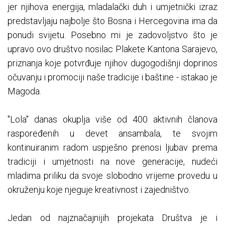
jer njihova energija, mladalački duh i umjetnički izraz
predstavljaju najbolje što Bosna i Hercegovina ima da
ponudi svijetu. Posebno mi je zadovoljstvo što je
upravo ovo društvo nosilac Plakete Kantona Sarajevo,
priznanja koje potvrđuje njihov dugogodišnji doprinos
očuvanju i promociji naše tradicije i baštine - istakao je
Magoda.
"Lola" danas okuplja više od 400 aktivnih članova
raspoređenih u devet ansambala, te svojim
kontinuiranim radom uspješno prenosi ljubav prema
tradiciji i umjetnosti na nove generacije, nudeći
mladima priliku da svoje slobodno vrijeme provedu u
okruženju koje njeguje kreativnost i zajedništvo.
Jedan od najznačajnijih projekata Društva je i