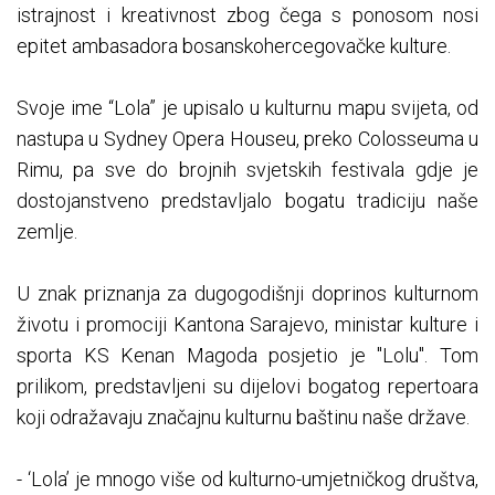
istrajnost i kreativnost zbog čega s ponosom nosi
epitet ambasadora bosanskohercegovačke kulture.
Svoje ime “Lola” je upisalo u kulturnu mapu svijeta, od
nastupa u Sydney Opera Houseu, preko Colosseuma u
Rimu, pa sve do brojnih svjetskih festivala gdje je
dostojanstveno predstavljalo bogatu tradiciju naše
zemlje.
U znak priznanja za dugogodišnji doprinos kulturnom
životu i promociji Kantona Sarajevo, ministar kulture i
sporta KS Kenan Magoda posjetio je "Lolu". Tom
prilikom, predstavljeni su dijelovi bogatog repertoara
koji odražavaju značajnu kulturnu baštinu naše države.
- ‘Lola’ je mnogo više od kulturno-umjetničkog društva,