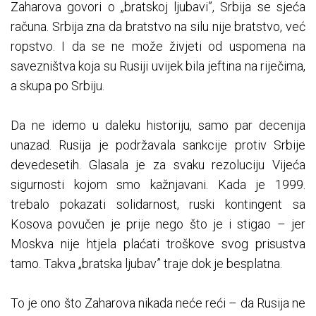
Zaharova govori o „bratskoj ljubavi”, Srbija se sjeća
računa. Srbija zna da bratstvo na silu nije bratstvo, već
ropstvo. I da se ne može živjeti od uspomena na
savezništva koja su Rusiji uvijek bila jeftina na riječima,
a skupa po Srbiju.
Da ne idemo u daleku historiju, samo par decenija
unazad. Rusija je podržavala sankcije protiv Srbije
devedesetih. Glasala je za svaku rezoluciju Vijeća
sigurnosti kojom smo kažnjavani. Kada je 1999.
trebalo pokazati solidarnost, ruski kontingent sa
Kosova povučen je prije nego što je i stigao – jer
Moskva nije htjela plaćati troškove svog prisustva
tamo. Takva „bratska ljubav” traje dok je besplatna.
To je ono što Zaharova nikada neće reći – da Rusija ne