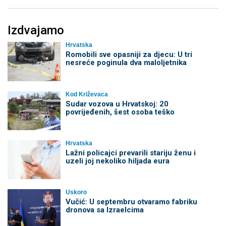
Izdvajamo
Hrvatska
Romobili sve opasniji za djecu: U tri
nesreće poginula dva maloljetnika
Kod Križevaca
Sudar vozova u Hrvatskoj: 20
povrijeđenih, šest osoba teško
Hrvatska
Lažni policajci prevarili stariju ženu i
uzeli joj nekoliko hiljada eura
Uskoro
Vučić: U septembru otvaramo fabriku
dronova sa Izraelcima