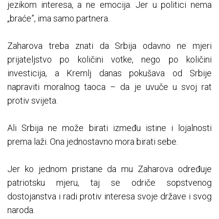
jezikom interesa, a ne emocija. Jer u politici nema
„braće”, ima samo partnera.
Zaharova treba znati da Srbija odavno ne mjeri
prijateljstvo po količini votke, nego po količini
investicija, a Kremlj danas pokušava od Srbije
napraviti moralnog taoca – da je uvuče u svoj rat
protiv svijeta.
Ali Srbija ne može birati između istine i lojalnosti
prema laži. Ona jednostavno mora birati sebe.
Jer ko jednom pristane da mu Zaharova određuje
patriotsku mjeru, taj se odriče sopstvenog
dostojanstva i radi protiv interesa svoje države i svog
naroda.