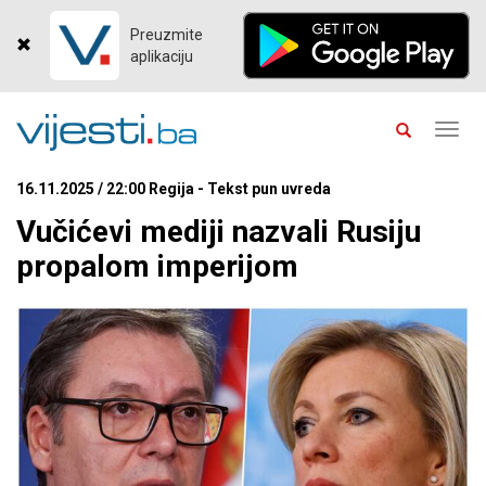
Preuzmite
aplikaciju
Toggl
navig
16.11.2025 / 22:00 Regija - Tekst pun uvreda
Vučićevi mediji nazvali Rusiju
propalom imperijom