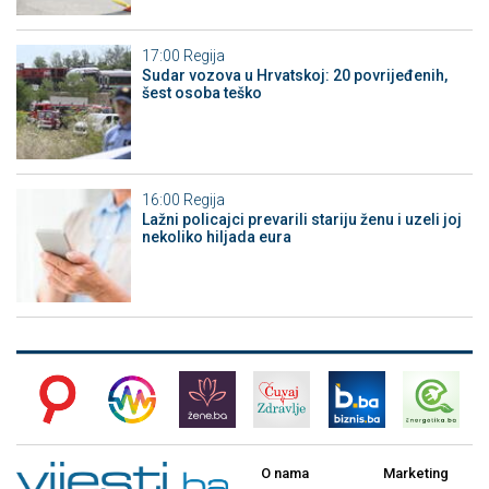
17:00
Regija
Sudar vozova u Hrvatskoj: 20 povrijeđenih,
šest osoba teško
16:00
Regija
Lažni policajci prevarili stariju ženu i uzeli joj
nekoliko hiljada eura
O nama
Marketing