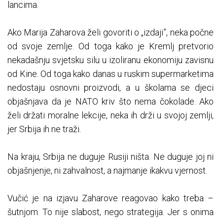
lancima.
Ako Marija Zaharova želi govoriti o „izdaji”, neka počne
od svoje zemlje. Od toga kako je Kremlj pretvorio
nekadašnju svjetsku silu u izoliranu ekonomiju zavisnu
od Kine. Od toga kako danas u ruskim supermarketima
nedostaju osnovni proizvodi, a u školama se djeci
objašnjava da je NATO kriv što nema čokolade. Ako
želi držati moralne lekcije, neka ih drži u svojoj zemlji,
jer Srbija ih ne traži.
Na kraju, Srbija ne duguje Rusiji ništa. Ne duguje joj ni
objašnjenje, ni zahvalnost, a najmanje ikakvu vjernost.
Vučić je na izjavu Zaharove reagovao kako treba –
šutnjom. To nije slabost, nego strategija. Jer s onima