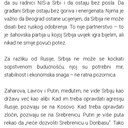
da su radnici NIS-a Srbi i da ostaju bez posla. Da
građani Srbije ostaju bez goriva i energenata. Njima je
važno da Beograd ostane ucijenjen, da Srbija ne može
disati bez ruskog odobrenja. To nije partnerstvo – to
je šahovska partija u kojoj Srbija uvijek igra bijelim, ali
nikad ne smije povući potez.
Za razliku od Rusije, Srbija ne može se kockati
sopstvenom budućnošću; njoj su potrebni mir,
stabilnost i ekonomska snaga – ne ratna pozornica.
Zaharova, Lavrov i Putin, međutim, ne vide Srbiju kao
državu već kao alibi. Kad im treba opravdati agresiju
Rusije, pozivaju se na Kosovo. Kad treba opravdati
zločin, pozivaju se na Srebrenicu. Putin je više puta
rekao da „neće dozvoliti Srebrenicu u Donbasu”. Tako